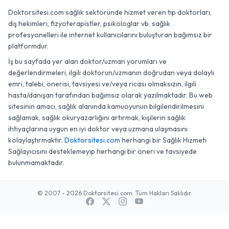
Doktorsitesi.com sağlık sektöründe hizmet veren tıp doktorları,
diş hekimleri, fizyoterapistler, psikologlar vb. sağlık
profesyonelleri ile internet kullanıcılarını buluşturan bağımsız bir
platformdur.
İş bu sayfada yer alan doktor/uzman yorumları ve
değerlendirmeleri, ilgili doktorun/uzmanın doğrudan veya dolaylı
emri, talebi, önerisi, tavsiyesi ve/veya ricası olmaksızın, ilgili
hasta/danışan tarafından bağımsız olarak yazılmaktadır. Bu web
sitesinin amacı, sağlık alanında kamuoyunun bilgilendirilmesini
sağlamak, sağlık okuryazarlığını artırmak, kişilerin sağlık
ihtiyaçlarına uygun en iyi doktor veya uzmana ulaşmasını
kolaylaştırmaktır.
Doktorsitesi.com
herhangi bir Sağlık Hizmeti
Sağlayıcısını desteklemeyip herhangi bir öneri ve tavsiyede
bulunmamaktadır.
© 2007 - 2026 Doktorsitesi.com. Tüm Hakları Saklıdır.