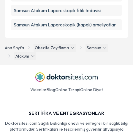
Samsun Atakum Laparoskopik fıtık tedavisi
Samsun Atakum Laparoskopik (kapalı) ameliyatlar
Ana Sayfa
Obezite Zayiflama
Samsun
Atakum
Videolar
Blog
Online Terapi
Online Diyet
SERTİFİKA VE ENTEGRASYONLAR
Doktorsitesi.com Sağlık Bakanlığı onaylı ve entegreli bir sağlık bilgi
platformudur. Sertifikaları ile tescillenmiş güvenilir altyapısıyla