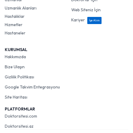
Uzmanlık Alanları
Web Siteniz İçin
Hastalıklar
Kariyer
İşe Alım
Hizmetler
Hastaneler
KURUMSAL
Hakkımızda
Bize Ulaşın
Gizlilik Politikası
Google Takvim Entegrasyonu
Site Haritası
PLATFORMLAR
Doktorsitesi.com
Doktorsitesi.az