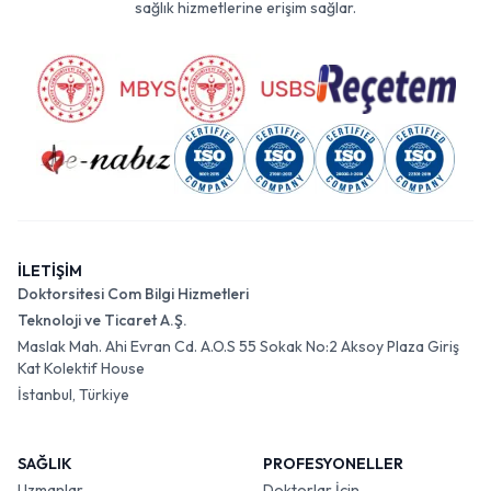
sağlık hizmetlerine erişim sağlar.
İLETİŞİM
Doktorsitesi Com Bilgi Hizmetleri
Teknoloji ve Ticaret A.Ş.
Maslak Mah. Ahi Evran Cd. A.O.S 55 Sokak No:2 Aksoy Plaza Giriş
Kat Kolektif House
İstanbul, Türkiye
SAĞLIK
PROFESYONELLER
Uzmanlar
Doktorlar İçin