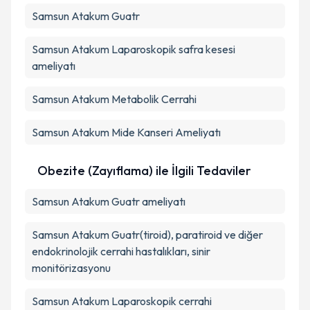
Samsun Atakum Guatr
Samsun Atakum Laparoskopik safra kesesi
ameliyatı
Samsun Atakum Metabolik Cerrahi
Samsun Atakum Mide Kanseri Ameliyatı
Obezite (Zayıflama) ile İlgili Tedaviler
Samsun Atakum Guatr ameliyatı
Samsun Atakum Guatr(tiroid), paratiroid ve diğer
endokrinolojik cerrahi hastalıkları, sinir
monitörizasyonu
Samsun Atakum Laparoskopik cerrahi