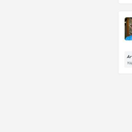
Ar
Yıl