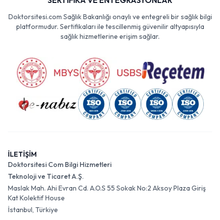
SERTİFİKA VE ENTEGRASYONLAR
Doktorsitesi.com Sağlık Bakanlığı onaylı ve entegreli bir sağlık bilgi
platformudur. Sertifikaları ile tescillenmiş güvenilir altyapısıyla
sağlık hizmetlerine erişim sağlar.
İLETİŞİM
Doktorsitesi Com Bilgi Hizmetleri
Teknoloji ve Ticaret A.Ş.
Maslak Mah. Ahi Evran Cd. A.O.S 55 Sokak No:2 Aksoy Plaza Giriş
Kat Kolektif House
İstanbul, Türkiye