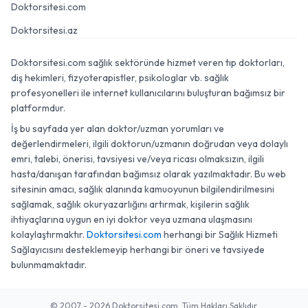
Doktorsitesi.com
Doktorsitesi.az
Doktorsitesi.com sağlık sektöründe hizmet veren tıp doktorları,
diş hekimleri, fizyoterapistler, psikologlar vb. sağlık
profesyonelleri ile internet kullanıcılarını buluşturan bağımsız bir
platformdur.
İş bu sayfada yer alan doktor/uzman yorumları ve
değerlendirmeleri, ilgili doktorun/uzmanın doğrudan veya dolaylı
emri, talebi, önerisi, tavsiyesi ve/veya ricası olmaksızın, ilgili
hasta/danışan tarafından bağımsız olarak yazılmaktadır. Bu web
sitesinin amacı, sağlık alanında kamuoyunun bilgilendirilmesini
sağlamak, sağlık okuryazarlığını artırmak, kişilerin sağlık
ihtiyaçlarına uygun en iyi doktor veya uzmana ulaşmasını
kolaylaştırmaktır.
Doktorsitesi.com
herhangi bir Sağlık Hizmeti
Sağlayıcısını desteklemeyip herhangi bir öneri ve tavsiyede
bulunmamaktadır.
© 2007 - 2026 Doktorsitesi.com. Tüm Hakları Saklıdır.