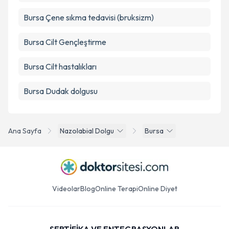
Bursa Çene sıkma tedavisi (bruksizm)
Bursa Cilt Gençleştirme
Bursa Cilt hastalıkları
Bursa Dudak dolgusu
Ana Sayfa
Nazolabial Dolgu
Bursa
Videolar
Blog
Online Terapi
Online Diyet