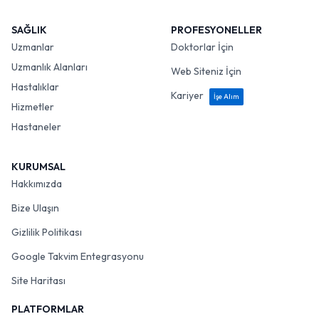
SAĞLIK
PROFESYONELLER
Uzmanlar
Doktorlar İçin
Uzmanlık Alanları
Web Siteniz İçin
Hastalıklar
Kariyer
İşe Alım
Hizmetler
Hastaneler
KURUMSAL
Hakkımızda
Bize Ulaşın
Gizlilik Politikası
Google Takvim Entegrasyonu
Site Haritası
PLATFORMLAR