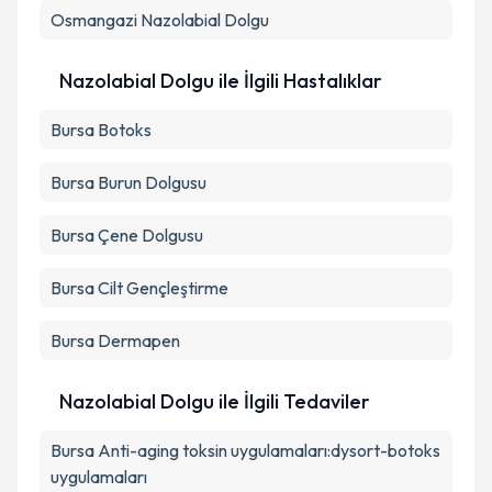
Osmangazi
Nazolabial Dolgu
Takvim Talebini Gönder
Nazolabial Dolgu ile İlgili Hastalıklar
Bursa Botoks
Bursa Burun Dolgusu
Bursa Çene Dolgusu
Bursa Cilt Gençleştirme
Bursa Dermapen
Nazolabial Dolgu ile İlgili Tedaviler
Bursa Anti-aging toksin uygulamaları:dysort-botoks
uygulamaları