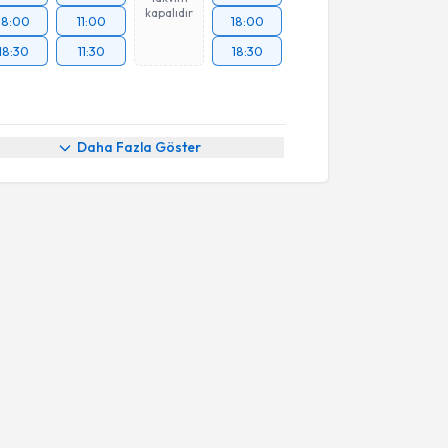
kapalıdır
18:00
11:00
18:00
18:30
11:30
18:30
Daha Fazla Göster