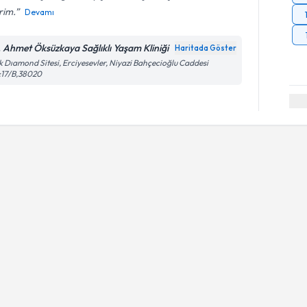
rim.
Devamı
. Ahmet Öksüzkaya Sağlıklı Yaşam Kliniği
Haritada Göster
k Dıamond Sitesi, Erciyesevler, Niyazi Bahçecioğlu Caddesi
:17/B,38020