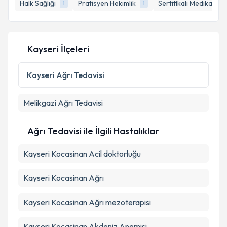
Halk Sağlığı
Pratisyen Hekimlik
Sertifikalı Medikal Est
1
1
Kayseri İlçeleri
Kayseri
Ağrı Tedavisi
Melikgazi
Ağrı Tedavisi
Ağrı Tedavisi ile İlgili Hastalıklar
Kayseri Kocasinan Acil doktorluğu
Kayseri Kocasinan Ağrı
Kayseri Kocasinan Ağrı mezoterapisi
Kayseri Kocasinan Akdeniz Anemisi