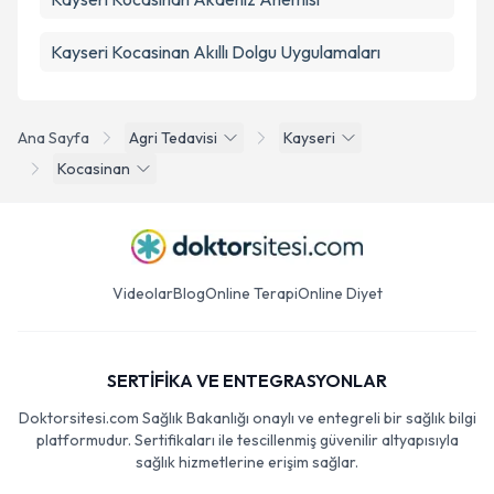
Kayseri Kocasinan Akıllı Dolgu Uygulamaları
Ana Sayfa
Agri Tedavisi
Kayseri
Kocasinan
Videolar
Blog
Online Terapi
Online Diyet
SERTİFİKA VE ENTEGRASYONLAR
Doktorsitesi.com Sağlık Bakanlığı onaylı ve entegreli bir sağlık bilgi
platformudur. Sertifikaları ile tescillenmiş güvenilir altyapısıyla
sağlık hizmetlerine erişim sağlar.