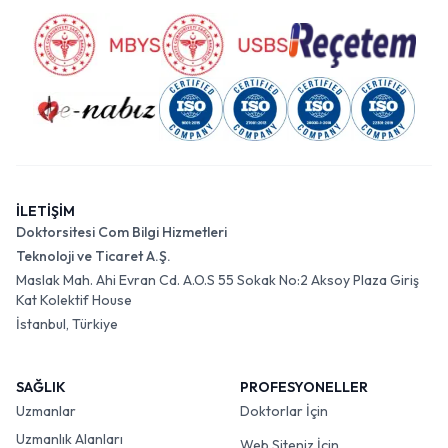
İLETİŞİM
Doktorsitesi Com Bilgi Hizmetleri
Teknoloji ve Ticaret A.Ş.
Maslak Mah. Ahi Evran Cd. A.O.S 55 Sokak No:2 Aksoy Plaza Giriş
Kat Kolektif House
İstanbul, Türkiye
SAĞLIK
PROFESYONELLER
Uzmanlar
Doktorlar İçin
Uzmanlık Alanları
Web Siteniz İçin