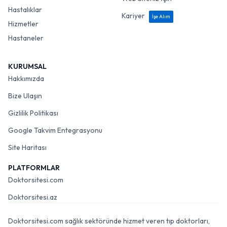
Hastalıklar
Kariyer
İşe Alım
Hizmetler
Hastaneler
KURUMSAL
Hakkımızda
Bize Ulaşın
Gizlilik Politikası
Google Takvim Entegrasyonu
Site Haritası
PLATFORMLAR
Doktorsitesi.com
Doktorsitesi.az
Doktorsitesi.com sağlık sektöründe hizmet veren tıp doktorları,