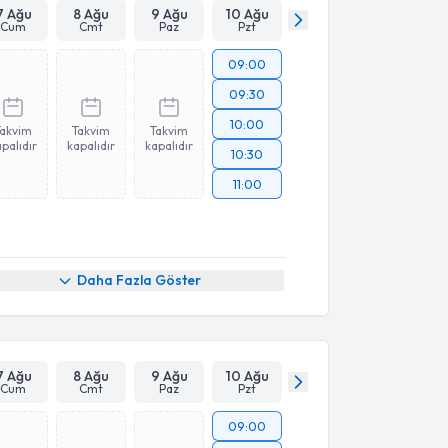
7 Ağu
8 Ağu
9 Ağu
10 Ağu
Cum
Cmt
Paz
Pzt
09:00
09:30
10:00
Takvim
Takvim
Takvim
palıdır
kapalıdır
kapalıdır
10:30
11:00
Daha Fazla Göster
7 Ağu
8 Ağu
9 Ağu
10 Ağu
Cum
Cmt
Paz
Pzt
09:00