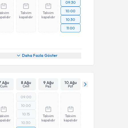
09:30
10:00
Takvim
Takvim
Takvim
palıdır
kapalıdır
kapalıdır
10:30
11:00
Daha Fazla Göster
7 Ağu
8 Ağu
9 Ağu
10 Ağu
Cum
Cmt
Paz
Pzt
09:00
10:00
10:15
Takvim
Takvim
Takvim
palıdır
kapalıdır
kapalıdır
10:30