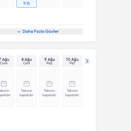
11:15
Daha Fazla Göster
7 Ağu
8 Ağu
9 Ağu
10 Ağu
Cum
Cmt
Paz
Pzt
Takvim
Takvim
Takvim
Takvim
palıdır
kapalıdır
kapalıdır
kapalıdır