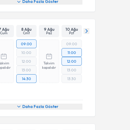
Daha Fazla Göster
7 Ağu
8 Ağu
9 Ağu
10 Ağu
Cum
Cmt
Paz
Pzt
09:00
09:00
10:00
11:00
12:00
12:00
Takvim
Takvim
palıdır
kapalıdır
13:00
13:00
14:30
13:30
Daha Fazla Göster