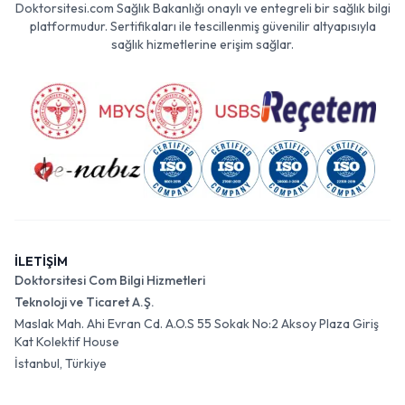
Doktorsitesi.com Sağlık Bakanlığı onaylı ve entegreli bir sağlık bilgi
platformudur. Sertifikaları ile tescillenmiş güvenilir altyapısıyla
sağlık hizmetlerine erişim sağlar.
İLETİŞİM
Doktorsitesi Com Bilgi Hizmetleri
Teknoloji ve Ticaret A.Ş.
Maslak Mah. Ahi Evran Cd. A.O.S 55 Sokak No:2 Aksoy Plaza Giriş
Kat Kolektif House
İstanbul, Türkiye