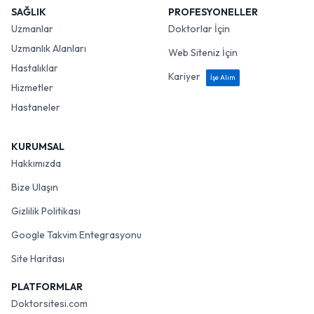
SAĞLIK
PROFESYONELLER
Uzmanlar
Doktorlar İçin
Uzmanlık Alanları
Web Siteniz İçin
Hastalıklar
Kariyer
İşe Alım
Hizmetler
Hastaneler
KURUMSAL
Hakkımızda
Bize Ulaşın
Gizlilik Politikası
Google Takvim Entegrasyonu
Site Haritası
PLATFORMLAR
Doktorsitesi.com