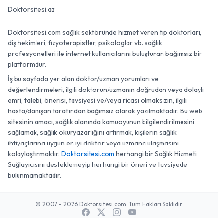
Doktorsitesi.az
Doktorsitesi.com sağlık sektöründe hizmet veren tıp doktorları,
diş hekimleri, fizyoterapistler, psikologlar vb. sağlık
profesyonelleri ile internet kullanıcılarını buluşturan bağımsız bir
platformdur.
İş bu sayfada yer alan doktor/uzman yorumları ve
değerlendirmeleri, ilgili doktorun/uzmanın doğrudan veya dolaylı
emri, talebi, önerisi, tavsiyesi ve/veya ricası olmaksızın, ilgili
hasta/danışan tarafından bağımsız olarak yazılmaktadır. Bu web
sitesinin amacı, sağlık alanında kamuoyunun bilgilendirilmesini
sağlamak, sağlık okuryazarlığını artırmak, kişilerin sağlık
ihtiyaçlarına uygun en iyi doktor veya uzmana ulaşmasını
kolaylaştırmaktır.
Doktorsitesi.com
herhangi bir Sağlık Hizmeti
Sağlayıcısını desteklemeyip herhangi bir öneri ve tavsiyede
bulunmamaktadır.
© 2007 - 2026 Doktorsitesi.com. Tüm Hakları Saklıdır.