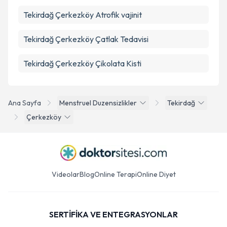
Tekirdağ Çerkezköy Atrofik vajinit
Tekirdağ Çerkezköy Çatlak Tedavisi
Tekirdağ Çerkezköy Çikolata Kisti
Ana Sayfa
Menstruel Duzensizlikler
Tekirdağ
Çerkezköy
Videolar
Blog
Online Terapi
Online Diyet
SERTİFİKA VE ENTEGRASYONLAR