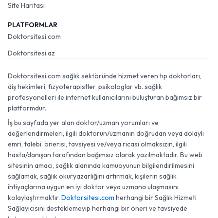
Site Haritası
PLATFORMLAR
Doktorsitesi.com
Doktorsitesi.az
Doktorsitesi.com sağlık sektöründe hizmet veren tıp doktorları,
diş hekimleri, fizyoterapistler, psikologlar vb. sağlık
profesyonelleri ile internet kullanıcılarını buluşturan bağımsız bir
platformdur.
İş bu sayfada yer alan doktor/uzman yorumları ve
değerlendirmeleri, ilgili doktorun/uzmanın doğrudan veya dolaylı
emri, talebi, önerisi, tavsiyesi ve/veya ricası olmaksızın, ilgili
hasta/danışan tarafından bağımsız olarak yazılmaktadır. Bu web
sitesinin amacı, sağlık alanında kamuoyunun bilgilendirilmesini
sağlamak, sağlık okuryazarlığını artırmak, kişilerin sağlık
ihtiyaçlarına uygun en iyi doktor veya uzmana ulaşmasını
kolaylaştırmaktır.
Doktorsitesi.com
herhangi bir Sağlık Hizmeti
Sağlayıcısını desteklemeyip herhangi bir öneri ve tavsiyede