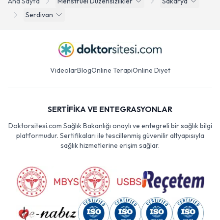
Ana Sayfa
Menstruel Duzensizlikler
Sakarya
Serdivan
Videolar
Blog
Online Terapi
Online Diyet
SERTİFİKA VE ENTEGRASYONLAR
Doktorsitesi.com Sağlık Bakanlığı onaylı ve entegreli bir sağlık bilgi
platformudur. Sertifikaları ile tescillenmiş güvenilir altyapısıyla
sağlık hizmetlerine erişim sağlar.