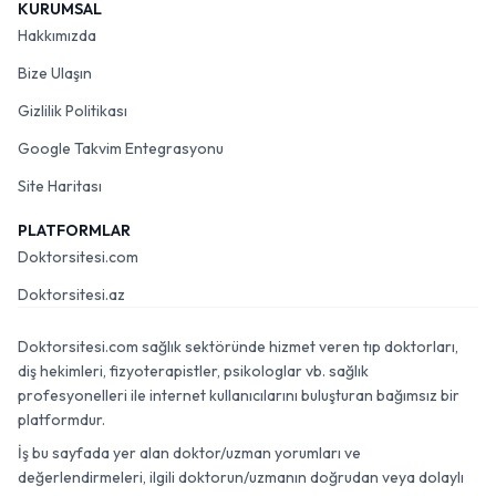
KURUMSAL
Hakkımızda
Bize Ulaşın
Gizlilik Politikası
Google Takvim Entegrasyonu
Site Haritası
PLATFORMLAR
Doktorsitesi.com
Doktorsitesi.az
Doktorsitesi.com sağlık sektöründe hizmet veren tıp doktorları,
diş hekimleri, fizyoterapistler, psikologlar vb. sağlık
profesyonelleri ile internet kullanıcılarını buluşturan bağımsız bir
platformdur.
İş bu sayfada yer alan doktor/uzman yorumları ve
değerlendirmeleri, ilgili doktorun/uzmanın doğrudan veya dolaylı