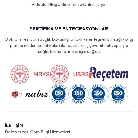
Videolar
Blog
Online Terapi
Online Diyet
SERTİFİKA VE ENTEGRASYONLAR
Doktorsitesi.com Sağlık Bakanlığı onaylı ve entegreli bir sağlık bilgi
platformudur. Sertifikaları ile tescillenmiş güvenilir altyapısıyla
sağlık hizmetlerine erişim sağlar.
İLETİŞİM
Doktorsitesi Com Bilgi Hizmetleri