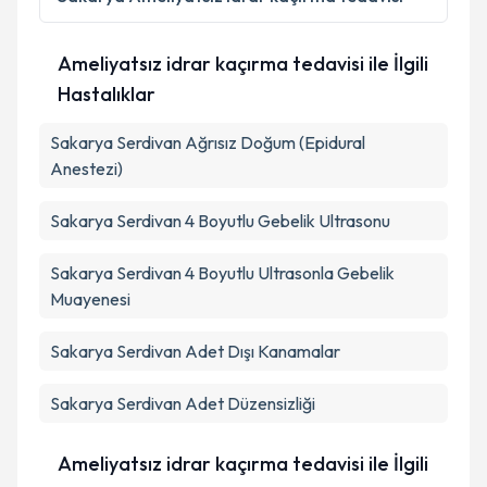
kapsamda işlenmesini kabul ediyorum.
Ameliyatsız idrar kaçırma tedavisi ile İlgili
Takvim Talebini Gönder
Hastalıklar
Sakarya Serdivan Ağrısız Doğum (Epidural
Anestezi)
Sakarya Serdivan 4 Boyutlu Gebelik Ultrasonu
Sakarya Serdivan 4 Boyutlu Ultrasonla Gebelik
Muayenesi
Sakarya Serdivan Adet Dışı Kanamalar
Sakarya Serdivan Adet Düzensizliği
Ameliyatsız idrar kaçırma tedavisi ile İlgili