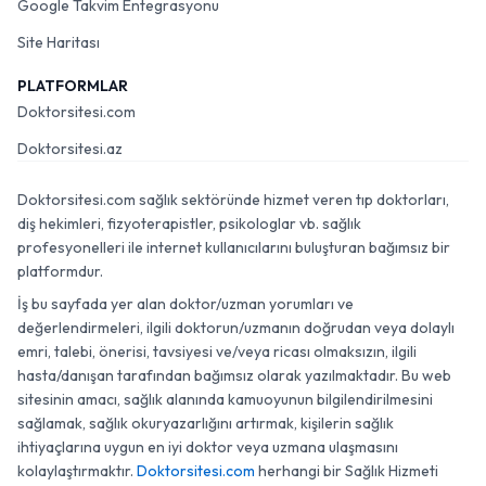
Google Takvim Entegrasyonu
Site Haritası
PLATFORMLAR
Doktorsitesi.com
Doktorsitesi.az
Doktorsitesi.com sağlık sektöründe hizmet veren tıp doktorları,
diş hekimleri, fizyoterapistler, psikologlar vb. sağlık
profesyonelleri ile internet kullanıcılarını buluşturan bağımsız bir
platformdur.
İş bu sayfada yer alan doktor/uzman yorumları ve
değerlendirmeleri, ilgili doktorun/uzmanın doğrudan veya dolaylı
emri, talebi, önerisi, tavsiyesi ve/veya ricası olmaksızın, ilgili
hasta/danışan tarafından bağımsız olarak yazılmaktadır. Bu web
sitesinin amacı, sağlık alanında kamuoyunun bilgilendirilmesini
sağlamak, sağlık okuryazarlığını artırmak, kişilerin sağlık
ihtiyaçlarına uygun en iyi doktor veya uzmana ulaşmasını
kolaylaştırmaktır.
Doktorsitesi.com
herhangi bir Sağlık Hizmeti