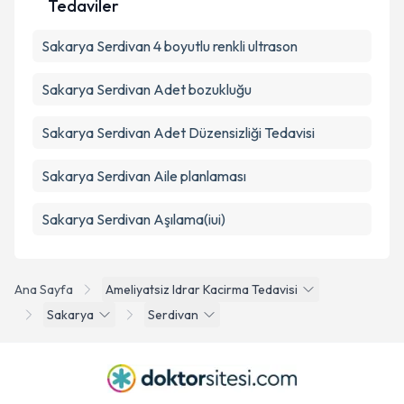
Tedaviler
Sakarya Serdivan 4 boyutlu renkli ultrason
Sakarya Serdivan Adet bozukluğu
Sakarya Serdivan Adet Düzensizliği Tedavisi
Sakarya Serdivan Aile planlaması
Sakarya Serdivan Aşılama(iui)
Ana Sayfa
Ameliyatsiz Idrar Kacirma Tedavisi
Sakarya
Serdivan