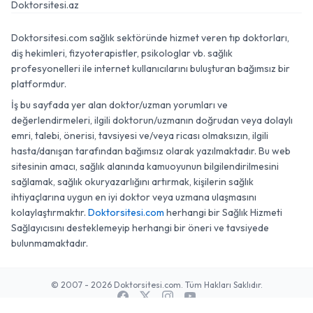
Doktorsitesi.az
Doktorsitesi.com sağlık sektöründe hizmet veren tıp doktorları,
diş hekimleri, fizyoterapistler, psikologlar vb. sağlık
profesyonelleri ile internet kullanıcılarını buluşturan bağımsız bir
platformdur.
İş bu sayfada yer alan doktor/uzman yorumları ve
değerlendirmeleri, ilgili doktorun/uzmanın doğrudan veya dolaylı
emri, talebi, önerisi, tavsiyesi ve/veya ricası olmaksızın, ilgili
hasta/danışan tarafından bağımsız olarak yazılmaktadır. Bu web
sitesinin amacı, sağlık alanında kamuoyunun bilgilendirilmesini
sağlamak, sağlık okuryazarlığını artırmak, kişilerin sağlık
ihtiyaçlarına uygun en iyi doktor veya uzmana ulaşmasını
kolaylaştırmaktır.
Doktorsitesi.com
herhangi bir Sağlık Hizmeti
Sağlayıcısını desteklemeyip herhangi bir öneri ve tavsiyede
bulunmamaktadır.
© 2007 - 2026 Doktorsitesi.com. Tüm Hakları Saklıdır.