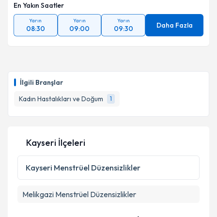
En Yakın Saatler
Yarın
Yarın
Yarın
Daha Fazla
08:30
09:00
09:30
İlgili Branşlar
Kadın Hastalıkları ve Doğum
1
Kayseri İlçeleri
Kayseri
Menstrüel Düzensizlikler
Melikgazi
Menstrüel Düzensizlikler