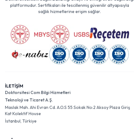
platformudur. Sertifikaları ile tescillenmiş güvenilir altyapısıyla
sağlık hizmetlerine erişim sağlar.
İLETİŞİM
Doktorsitesi Com Bilgi Hizmetleri
Teknoloji ve Ticaret A.Ş.
Maslak Mah. Ahi Evran Cd. A.O.S 55 Sokak No:2 Aksoy Plaza Giriş
Kat Kolektif House
İstanbul, Türkiye