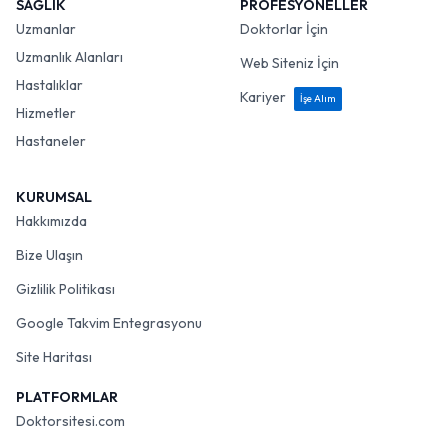
SAĞLIK
PROFESYONELLER
Uzmanlar
Doktorlar İçin
Uzmanlık Alanları
Web Siteniz İçin
Hastalıklar
Kariyer
İşe Alım
Hizmetler
Hastaneler
KURUMSAL
Hakkımızda
Bize Ulaşın
Gizlilik Politikası
Google Takvim Entegrasyonu
Site Haritası
PLATFORMLAR
Doktorsitesi.com