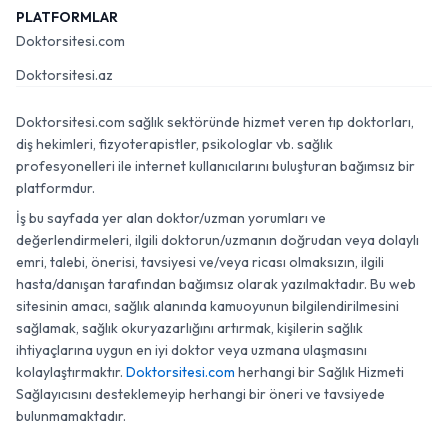
PLATFORMLAR
Doktorsitesi.com
Doktorsitesi.az
Doktorsitesi.com sağlık sektöründe hizmet veren tıp doktorları,
diş hekimleri, fizyoterapistler, psikologlar vb. sağlık
profesyonelleri ile internet kullanıcılarını buluşturan bağımsız bir
platformdur.
İş bu sayfada yer alan doktor/uzman yorumları ve
değerlendirmeleri, ilgili doktorun/uzmanın doğrudan veya dolaylı
emri, talebi, önerisi, tavsiyesi ve/veya ricası olmaksızın, ilgili
hasta/danışan tarafından bağımsız olarak yazılmaktadır. Bu web
sitesinin amacı, sağlık alanında kamuoyunun bilgilendirilmesini
sağlamak, sağlık okuryazarlığını artırmak, kişilerin sağlık
ihtiyaçlarına uygun en iyi doktor veya uzmana ulaşmasını
kolaylaştırmaktır.
Doktorsitesi.com
herhangi bir Sağlık Hizmeti
Sağlayıcısını desteklemeyip herhangi bir öneri ve tavsiyede
bulunmamaktadır.