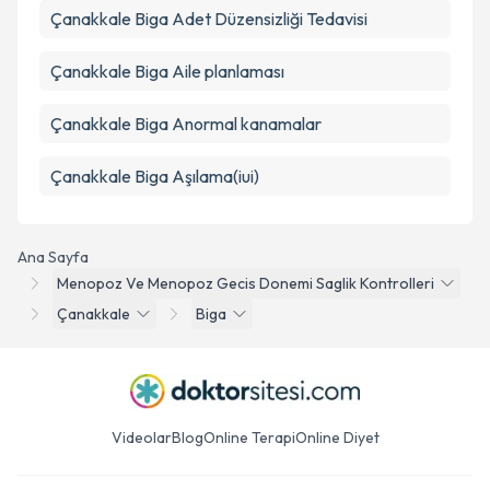
Çanakkale Biga Adet Düzensizliği Tedavisi
Çanakkale Biga Aile planlaması
Çanakkale Biga Anormal kanamalar
Çanakkale Biga Aşılama(iui)
Ana Sayfa
Menopoz Ve Menopoz Gecis Donemi Saglik Kontrolleri
Çanakkale
Biga
Videolar
Blog
Online Terapi
Online Diyet