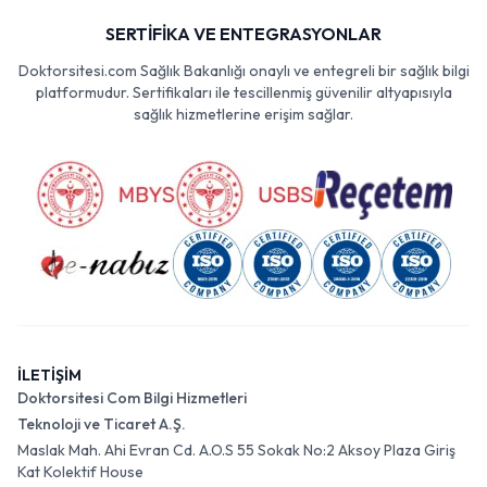
SERTİFİKA VE ENTEGRASYONLAR
Doktorsitesi.com Sağlık Bakanlığı onaylı ve entegreli bir sağlık bilgi
platformudur. Sertifikaları ile tescillenmiş güvenilir altyapısıyla
sağlık hizmetlerine erişim sağlar.
İLETİŞİM
Doktorsitesi Com Bilgi Hizmetleri
Teknoloji ve Ticaret A.Ş.
Maslak Mah. Ahi Evran Cd. A.O.S 55 Sokak No:2 Aksoy Plaza Giriş
Kat Kolektif House