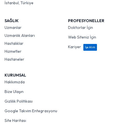
İstanbul, Türkiye
SAĞLIK
PROFESYONELLER
Uzmanlar
Doktorlar İçin
Uzmanlık Alanları
Web Siteniz İçin
Hastalıklar
Kariyer
İşe Alım
Hizmetler
Hastaneler
KURUMSAL
Hakkımızda
Bize Ulaşın
Gizlilik Politikası
Google Takvim Entegrasyonu
Site Haritası