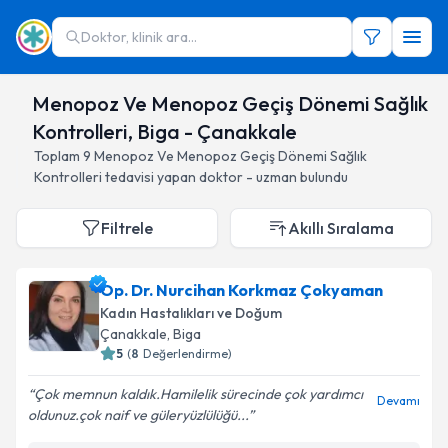
Doktor, klinik ara...
Menopoz Ve Menopoz Geçiş Dönemi Sağlık
Kontrolleri, Biga - Çanakkale
Toplam
9
Menopoz Ve Menopoz Geçiş Dönemi Sağlık
Kontrolleri
tedavisi yapan doktor - uzman bulundu
Filtrele
Akıllı Sıralama
Op. Dr. Nurcihan Korkmaz Çokyaman
Kadın Hastalıkları ve Doğum
Çanakkale
, Biga
5
(
8
Değerlendirme)
Çok memnun kaldık.Hamilelik sürecinde çok yardımcı
Devamı
oldunuz.çok naif ve güleryüzlülüğü...