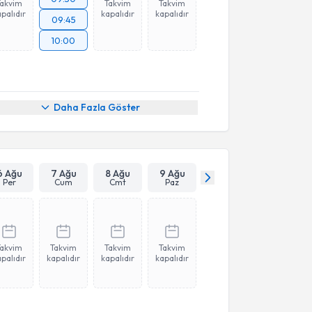
Takvim
Takvim
Takvim
palıdır
kapalıdır
kapalıdır
09:45
10:00
Daha Fazla Göster
6 Ağu
7 Ağu
8 Ağu
9 Ağu
Per
Cum
Cmt
Paz
Takvim
Takvim
Takvim
Takvim
palıdır
kapalıdır
kapalıdır
kapalıdır