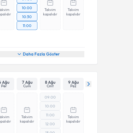
10:00
Takvim
Takvim
Takvim
palıdır
kapalıdır
kapalıdır
10:30
11:00
Daha Fazla Göster
6 Ağu
7 Ağu
8 Ağu
9 Ağu
Per
Cum
Cmt
Paz
09:00
10:00
11:00
Takvim
Takvim
Takvim
palıdır
kapalıdır
kapalıdır
12:00
13:00