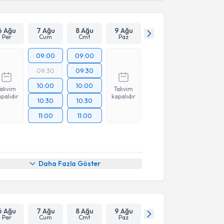
6 Ağu
7 Ağu
8 Ağu
9 Ağu
Per
Cum
Cmt
Paz
09:00
09:00
09:30
09:30
10:00
10:00
Takvim
Takvim
palıdır
kapalıdır
10:30
10:30
11:00
11:00
Daha Fazla Göster
6 Ağu
7 Ağu
8 Ağu
9 Ağu
Per
Cum
Cmt
Paz