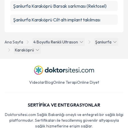
Şanlıurfa Karaköprü Barsak sarkması (Rektosel)
Şanlıurfa Karaköprü Cilt altı implant takılması
Ana Sayfa
4 Boyutlu Renkli Ultrason
Şanlıurfa
Karaköprü
Videolar
Blog
Online Terapi
Online Diyet
SERTİFİKA VE ENTEGRASYONLAR
Doktorsitesi.com Sağlık Bakanlığı onaylı ve entegreli bir sağlık bilgi
platformudur. Sertifikaları ile tescillenmiş güvenilir altyapısıyla
sağlık hizmetlerine erişim sağlar.