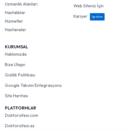
Uzmanlık Alanları
Web Siteniz İçin
Hastalıklar
Kariyer
İşe Alım
Hizmetler
Hastaneler
KURUMSAL
Hakkımızda
Bize Ulaşın
Gizlilik Politikası
Google Takvim Entegrasyonu
Site Haritası
PLATFORMLAR
Doktorsitesi.com
Doktorsitesi.az