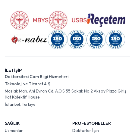
İLETİŞİM
Doktorsitesi Com Bilgi Hizmetleri
Teknoloji ve Ticaret A.Ş.
Maslak Mah. Ahi Evran Cd. A.O.S 55 Sokak No:2 Aksoy Plaza Giriş
Kat Kolektif House
İstanbul, Türkiye
SAĞLIK
PROFESYONELLER
Uzmanlar
Doktorlar İçin