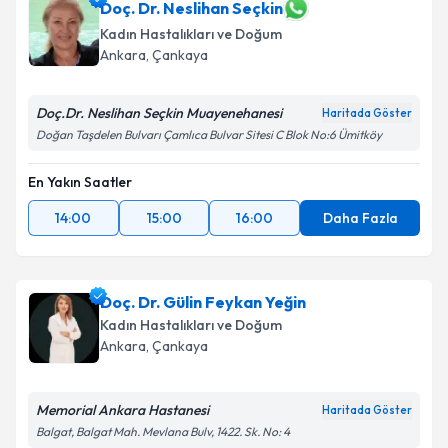
Doç. Dr. Neslihan Seçkin
Kadın Hastalıkları ve Doğum
Ankara
, Çankaya
Doç.Dr. Neslihan Seçkin Muayenehanesi
Haritada Göster
Doğan Taşdelen Bulvarı Çamlıca Bulvar Sitesi C Blok No:6 Ümitköy
En Yakın Saatler
14:00
15:00
16:00
Daha Fazla
Doç. Dr. Gülin Feykan Yeğin
Kadın Hastalıkları ve Doğum
Ankara
, Çankaya
Memorial Ankara Hastanesi
Haritada Göster
Balgat, Balgat Mah. Mevlana Bulv, 1422. Sk. No: 4