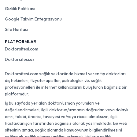
Gizlilik Politikası
Google Takvim Entegrasyonu
Site Haritası
PLATFORMLAR
Doktorsitesi.com
Doktorsitesi.az
Doktorsitesi.com sağlık sektöründe hizmet veren tıp doktorları,
diş hekimleri, fizyoterapistler, psikologlar vb. sağlık
profesyonelleri ile internet kullanıcılarını buluşturan bağımsız bir
platformdur.
İş bu sayfada yer alan doktor/uzman yorumları ve
değerlendirmeleri, ilgili doktorun/uzmanın doğrudan veya dolaylı
emri, talebi, önerisi, tavsiyesi ve/veya ricası olmaksızın, ilgili
hasta/danışan tarafından bağımsız olarak yazılmaktadır. Bu web
sitesinin amacı, sağlık alanında kamuoyunun bilgilendirilmesini
sağlamak, sağlık okuryazarlığını artırmak, kişilerin sağlık