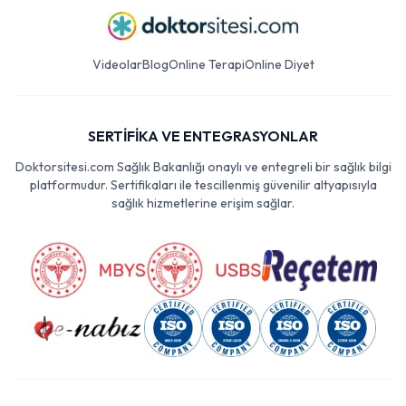
Videolar
Blog
Online Terapi
Online Diyet
SERTİFİKA VE ENTEGRASYONLAR
Doktorsitesi.com Sağlık Bakanlığı onaylı ve entegreli bir sağlık bilgi
platformudur. Sertifikaları ile tescillenmiş güvenilir altyapısıyla
sağlık hizmetlerine erişim sağlar.