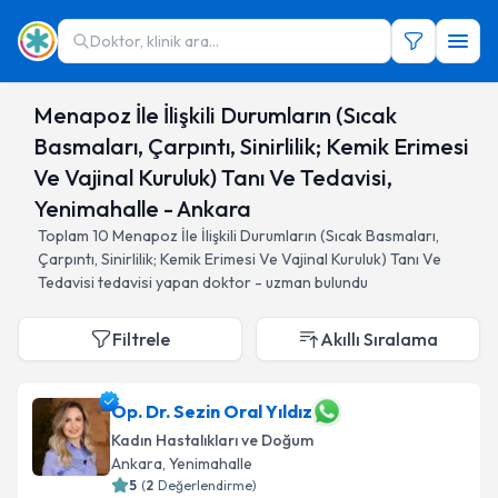
Doktor, klinik ara...
Menapoz İle İlişkili Durumların (Sıcak
Basmaları, Çarpıntı, Sinirlilik; Kemik Erimesi
Ve Vajinal Kuruluk) Tanı Ve Tedavisi,
Yenimahalle - Ankara
Toplam
10
Menapoz İle İlişkili Durumların (Sıcak Basmaları,
Çarpıntı, Sinirlilik; Kemik Erimesi Ve Vajinal Kuruluk) Tanı Ve
Tedavisi
tedavisi yapan doktor - uzman bulundu
Filtrele
Akıllı Sıralama
Op. Dr. Sezin Oral Yıldız
Kadın Hastalıkları ve Doğum
Ankara
, Yenimahalle
5
(
2
Değerlendirme)