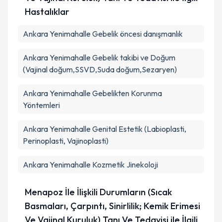
Hastalıklar
Ankara Yenimahalle Gebelik öncesi danışmanlık
Ankara Yenimahalle Gebelik takibi ve Doğum
(Vajinal doğum,SSVD,Suda doğum,Sezaryen)
Ankara Yenimahalle Gebelikten Korunma
Yöntemleri
Ankara Yenimahalle Genital Estetik (Labioplasti,
Perinoplasti, Vajinoplasti)
Ankara Yenimahalle Kozmetik Jinekoloji
Menapoz İle İlişkili Durumların (Sıcak
Basmaları, Çarpıntı, Sinirlilik; Kemik Erimesi
Ve Vajinal Kuruluk) Tanı Ve Tedavisi ile İlgili