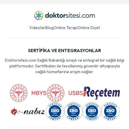
Videolar
Blog
Online Terapi
Online Diyet
SERTİFİKA VE ENTEGRASYONLAR
Doktorsitesi.com Sağlık Bakanlığı onaylı ve entegreli bir sağlık bilgi
platformudur. Sertifikaları ile tescillenmiş güvenilir altyapısıyla
sağlık hizmetlerine erişim sağlar.