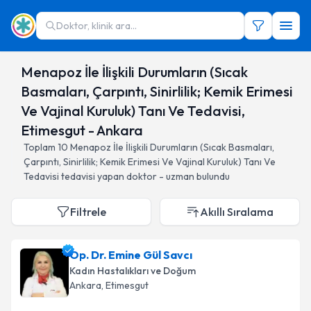
Doktor, klinik ara...
Menapoz İle İlişkili Durumların (Sıcak
Basmaları, Çarpıntı, Sinirlilik; Kemik Erimesi
Ve Vajinal Kuruluk) Tanı Ve Tedavisi,
Etimesgut - Ankara
Toplam
10
Menapoz İle İlişkili Durumların (Sıcak Basmaları,
Çarpıntı, Sinirlilik; Kemik Erimesi Ve Vajinal Kuruluk) Tanı Ve
Tedavisi
tedavisi yapan doktor - uzman bulundu
Filtrele
Akıllı Sıralama
Op. Dr. Emine Gül Savcı
Kadın Hastalıkları ve Doğum
Ankara
, Etimesgut