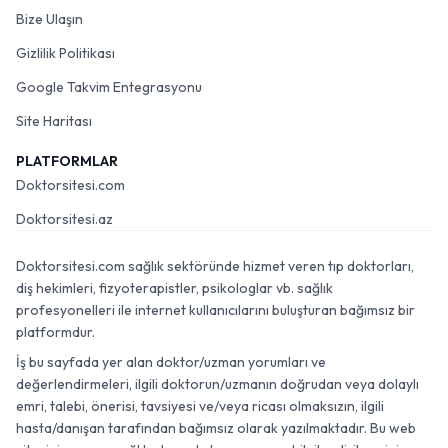
Bize Ulaşın
Gizlilik Politikası
Google Takvim Entegrasyonu
Site Haritası
PLATFORMLAR
Doktorsitesi.com
Doktorsitesi.az
Doktorsitesi.com sağlık sektöründe hizmet veren tıp doktorları,
diş hekimleri, fizyoterapistler, psikologlar vb. sağlık
profesyonelleri ile internet kullanıcılarını buluşturan bağımsız bir
platformdur.
İş bu sayfada yer alan doktor/uzman yorumları ve
değerlendirmeleri, ilgili doktorun/uzmanın doğrudan veya dolaylı
emri, talebi, önerisi, tavsiyesi ve/veya ricası olmaksızın, ilgili
hasta/danışan tarafından bağımsız olarak yazılmaktadır. Bu web