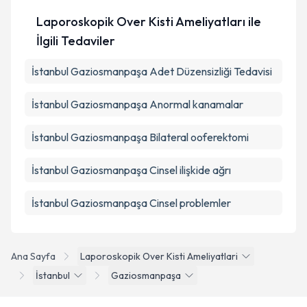
Laporoskopik Over Kisti Ameliyatları ile
İlgili Tedaviler
İstanbul Gaziosmanpaşa Adet Düzensizliği Tedavisi
İstanbul Gaziosmanpaşa Anormal kanamalar
İstanbul Gaziosmanpaşa Bilateral ooferektomi
İstanbul Gaziosmanpaşa Cinsel ilişkide ağrı
İstanbul Gaziosmanpaşa Cinsel problemler
Ana Sayfa
Laporoskopik Over Kisti Ameliyatlari
İstanbul
Gaziosmanpaşa