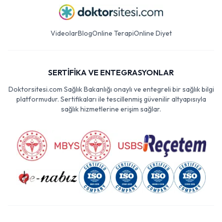
Videolar
Blog
Online Terapi
Online Diyet
SERTİFİKA VE ENTEGRASYONLAR
Doktorsitesi.com Sağlık Bakanlığı onaylı ve entegreli bir sağlık bilgi
platformudur. Sertifikaları ile tescillenmiş güvenilir altyapısıyla
sağlık hizmetlerine erişim sağlar.