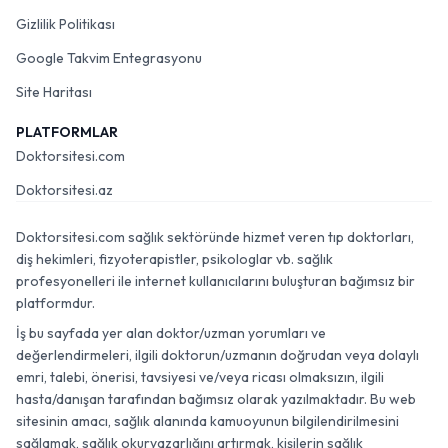
Gizlilik Politikası
Google Takvim Entegrasyonu
Site Haritası
PLATFORMLAR
Doktorsitesi.com
Doktorsitesi.az
Doktorsitesi.com sağlık sektöründe hizmet veren tıp doktorları,
diş hekimleri, fizyoterapistler, psikologlar vb. sağlık
profesyonelleri ile internet kullanıcılarını buluşturan bağımsız bir
platformdur.
İş bu sayfada yer alan doktor/uzman yorumları ve
değerlendirmeleri, ilgili doktorun/uzmanın doğrudan veya dolaylı
emri, talebi, önerisi, tavsiyesi ve/veya ricası olmaksızın, ilgili
hasta/danışan tarafından bağımsız olarak yazılmaktadır. Bu web
sitesinin amacı, sağlık alanında kamuoyunun bilgilendirilmesini
sağlamak, sağlık okuryazarlığını artırmak, kişilerin sağlık