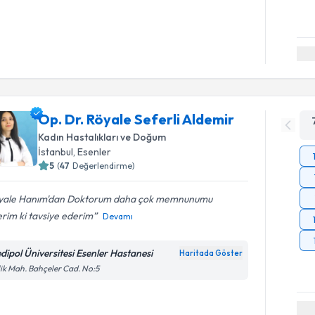
Op. Dr. Röyale Seferli Aldemir
Kadın Hastalıkları ve Doğum
İstanbul
, Esenler
5
(
47
Değerlendirme)
yale Hanım'dan Doktorum daha çok memnunumu
rim ki tavsiye ederim
Devamı
dipol Üniversitesi Esenler Hastanesi
Haritada Göster
lik Mah. Bahçeler Cad. No:5