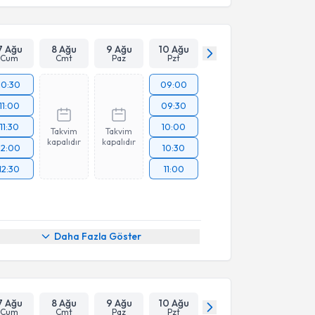
7 Ağu
8 Ağu
9 Ağu
10 Ağu
Cum
Cmt
Paz
Pzt
10:30
09:00
11:00
09:30
11:30
10:00
Takvim
Takvim
kapalıdır
kapalıdır
12:00
10:30
12:30
11:00
Daha Fazla Göster
7 Ağu
8 Ağu
9 Ağu
10 Ağu
Cum
Cmt
Paz
Pzt