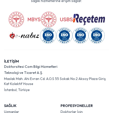
sağlık hizmetlerine erişim sağlar.
İLETİŞİM
Doktorsitesi Com Bilgi Hizmetleri
Teknoloji ve Ticaret A.Ş.
Maslak Mah. Ahi Evran Cd. A.O.S 55 Sokak No:2 Aksoy Plaza Giriş
Kat Kolektif House
İstanbul, Türkiye
SAĞLIK
PROFESYONELLER
Uzmanlar
Doktorlar İçin