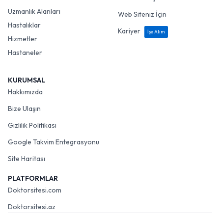
Uzmanlık Alanları
Web Siteniz İçin
Hastalıklar
Kariyer
İşe Alım
Hizmetler
Hastaneler
KURUMSAL
Hakkımızda
Bize Ulaşın
Gizlilik Politikası
Google Takvim Entegrasyonu
Site Haritası
PLATFORMLAR
Doktorsitesi.com
Doktorsitesi.az