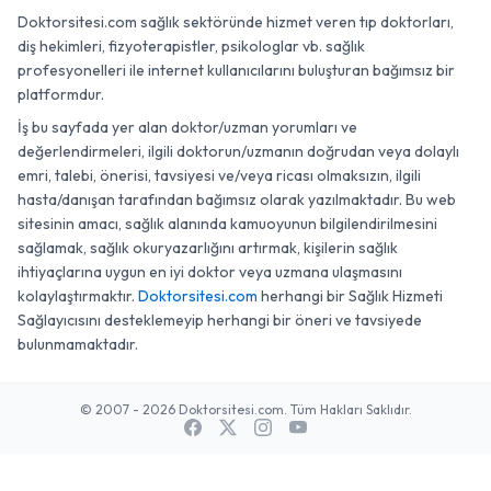
Doktorsitesi.com sağlık sektöründe hizmet veren tıp doktorları,
diş hekimleri, fizyoterapistler, psikologlar vb. sağlık
profesyonelleri ile internet kullanıcılarını buluşturan bağımsız bir
platformdur.
İş bu sayfada yer alan doktor/uzman yorumları ve
değerlendirmeleri, ilgili doktorun/uzmanın doğrudan veya dolaylı
emri, talebi, önerisi, tavsiyesi ve/veya ricası olmaksızın, ilgili
hasta/danışan tarafından bağımsız olarak yazılmaktadır. Bu web
sitesinin amacı, sağlık alanında kamuoyunun bilgilendirilmesini
sağlamak, sağlık okuryazarlığını artırmak, kişilerin sağlık
ihtiyaçlarına uygun en iyi doktor veya uzmana ulaşmasını
kolaylaştırmaktır.
Doktorsitesi.com
herhangi bir Sağlık Hizmeti
Sağlayıcısını desteklemeyip herhangi bir öneri ve tavsiyede
bulunmamaktadır.
© 2007 - 2026 Doktorsitesi.com. Tüm Hakları Saklıdır.