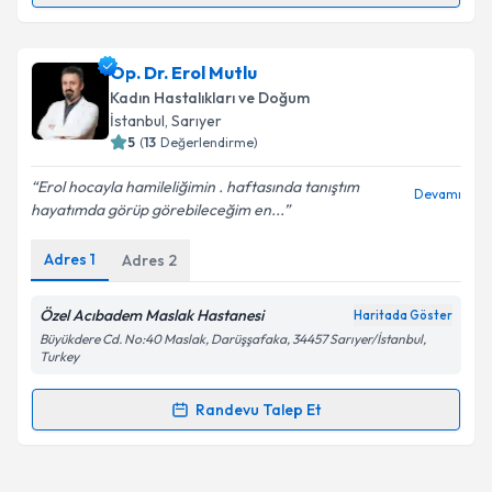
Takvim Talebini Gönder
Op. Dr. Muhittin Hikmet Telli
için randevu takvimi
Op. Dr. Erol Mutlu
talebi oluşturun. Size bu uzmandan randevu almanız
Kadın Hastalıkları ve Doğum
için bir takvim hazırlandığında e-posta ile
İstanbul
, Sarıyer
bilgilendireceğiz.
5
(
13
Değerlendirme)
E-posta Adresiniz
Erol hocayla hamileliğimin . haftasında tanıştım
Devamı
hayatımda görüp görebileceğim en...
Adres
1
Adres
2
Kişisel verilerimin işlenmesine ilişkin
Aydınlatma
Metni
'ni okudum ve kişisel verilerimin belirtilen
Özel Acıbadem Maslak Hastanesi
Haritada Göster
kapsamda işlenmesini kabul ediyorum.
Büyükdere Cd. No:40 Maslak, Darüşşafaka, 34457 Sarıyer/İstanbul,
Turkey
Takvim Talebini Gönder
Randevu Talep Et
Randevu Takvimi Talebi