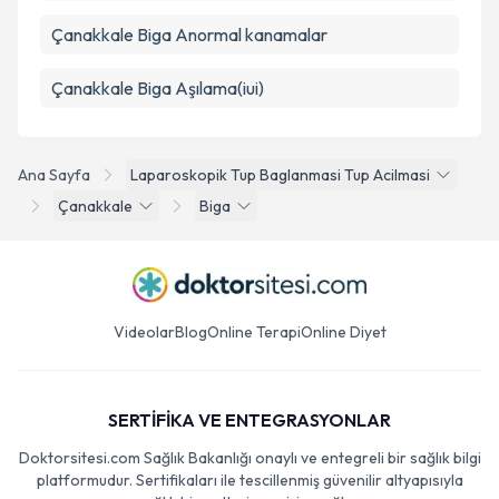
Çanakkale Biga Anormal kanamalar
Çanakkale Biga Aşılama(iui)
Ana Sayfa
Laparoskopik Tup Baglanmasi Tup Acilmasi
Çanakkale
Biga
Videolar
Blog
Online Terapi
Online Diyet
SERTİFİKA VE ENTEGRASYONLAR
Doktorsitesi.com Sağlık Bakanlığı onaylı ve entegreli bir sağlık bilgi
platformudur. Sertifikaları ile tescillenmiş güvenilir altyapısıyla