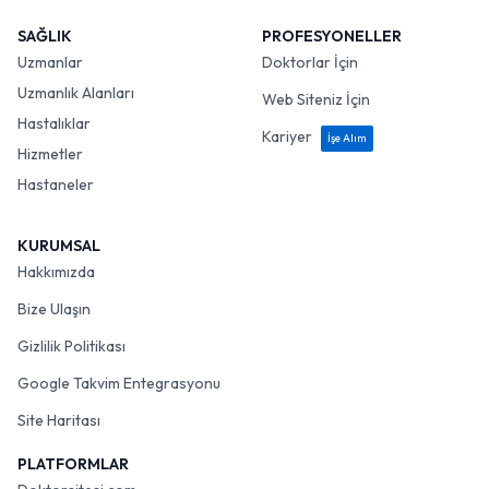
SAĞLIK
PROFESYONELLER
Uzmanlar
Doktorlar İçin
Uzmanlık Alanları
Web Siteniz İçin
Hastalıklar
Kariyer
İşe Alım
Hizmetler
Hastaneler
KURUMSAL
Hakkımızda
Bize Ulaşın
Gizlilik Politikası
Google Takvim Entegrasyonu
Site Haritası
PLATFORMLAR