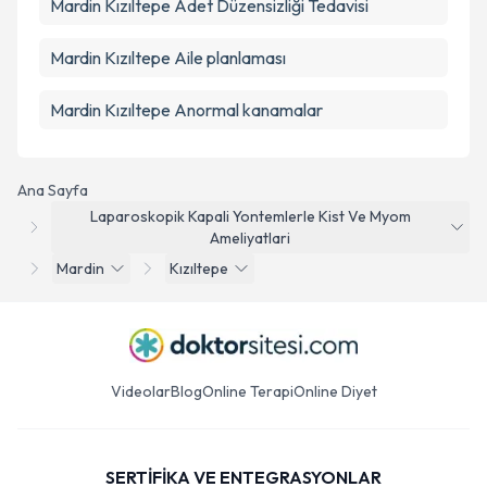
Mardin Kızıltepe Adet Düzensizliği Tedavisi
Mardin Kızıltepe Aile planlaması
Mardin Kızıltepe Anormal kanamalar
Ana Sayfa
Laparoskopik Kapali Yontemlerle Kist Ve Myom
Ameliyatlari
Mardin
Kızıltepe
Videolar
Blog
Online Terapi
Online Diyet
SERTİFİKA VE ENTEGRASYONLAR