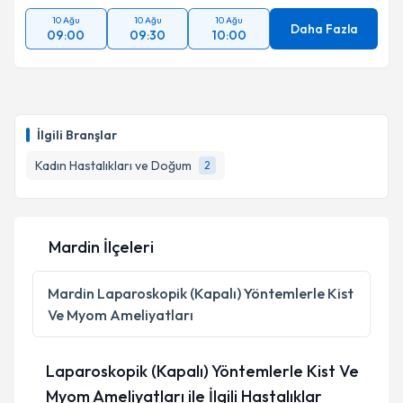
10 Ağu
10 Ağu
10 Ağu
Daha Fazla
09:00
09:30
10:00
İlgili Branşlar
Kadın Hastalıkları ve Doğum
2
Mardin İlçeleri
Mardin
Laparoskopik (Kapalı) Yöntemlerle Kist
Ve Myom Ameliyatları
Laparoskopik (Kapalı) Yöntemlerle Kist Ve
Myom Ameliyatları ile İlgili Hastalıklar