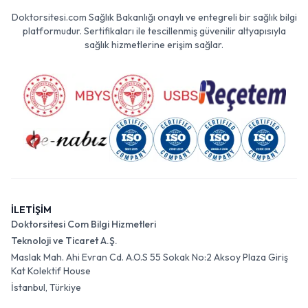
Doktorsitesi.com Sağlık Bakanlığı onaylı ve entegreli bir sağlık bilgi
platformudur. Sertifikaları ile tescillenmiş güvenilir altyapısıyla
sağlık hizmetlerine erişim sağlar.
İLETİŞİM
Doktorsitesi Com Bilgi Hizmetleri
Teknoloji ve Ticaret A.Ş.
Maslak Mah. Ahi Evran Cd. A.O.S 55 Sokak No:2 Aksoy Plaza Giriş
Kat Kolektif House
İstanbul, Türkiye