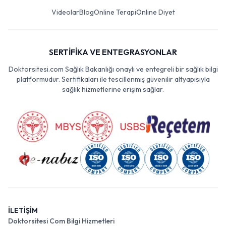
Videolar
Blog
Online Terapi
Online Diyet
SERTİFİKA VE ENTEGRASYONLAR
Doktorsitesi.com Sağlık Bakanlığı onaylı ve entegreli bir sağlık bilgi
platformudur. Sertifikaları ile tescillenmiş güvenilir altyapısıyla
sağlık hizmetlerine erişim sağlar.
İLETİŞİM
Doktorsitesi Com Bilgi Hizmetleri