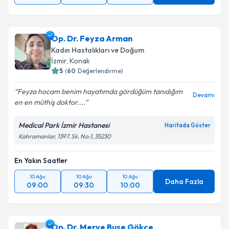
Op. Dr. Feyza Arman
Kadın Hastalıkları ve Doğum
İzmir
, Konak
5
(
60
Değerlendirme)
Feyza hocam benim hayatımda gördüğüm tanıdığım
Devamı
en en müthiş doktor....
Medical Park İzmir Hastanesi
Haritada Göster
Kahramanlar, 1397. Sk. No:1, 35230
En Yakın Saatler
10 Ağu
10 Ağu
10 Ağu
Daha Fazla
09:00
09:30
10:00
Op. Dr. Merve Buse Gökçe