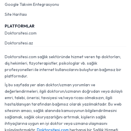
Google Takvim Entegrasyonu
Site Haritası
PLATFORMLAR
Doktorsitesi.com
Doktorsitesi.az
Doktorsitesi.com sağlık sektöründe hizmet veren tıp doktorları,
diş hekimleri, fizyoterapistler, psikologlar vb. sağlık
profesyonelleri ile internet kullanıcılarını buluşturan bağımsız bir
platformdur.
İş bu sayfada yer alan doktor/uzman yorumları ve
değerlendirmeleri, ilgili doktorun/uzmanın doğrudan veya dolaylı
emri, talebi, önerisi, tavsiyesi ve/veya ricası olmaksızın, ilgili
hasta/danışan tarafından bağımsız olarak yazılmaktadır. Bu web
sitesinin amacı, sağlık alanında kamuoyunun bilgilendirilmesini
sağlamak, sağlık okuryazarlığını artırmak, kişilerin sağlık
ihtiyaçlarına uygun en iyi doktor veya uzmana ulaşmasını
kolaylaştırmaktır.
Doktorsitesi.com
herhangi bir Sağlık Hizmeti