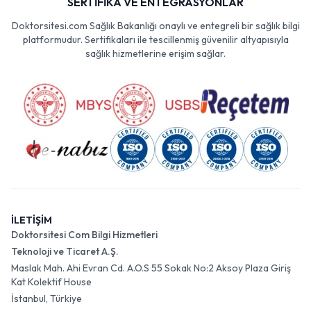
SERTİFİKA VE ENTEGRASYONLAR
Doktorsitesi.com Sağlık Bakanlığı onaylı ve entegreli bir sağlık bilgi
platformudur. Sertifikaları ile tescillenmiş güvenilir altyapısıyla
sağlık hizmetlerine erişim sağlar.
İLETİŞİM
Doktorsitesi Com Bilgi Hizmetleri
Teknoloji ve Ticaret A.Ş.
Maslak Mah. Ahi Evran Cd. A.O.S 55 Sokak No:2 Aksoy Plaza Giriş
Kat Kolektif House
İstanbul, Türkiye