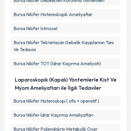
Bursa Nilüfer Gebelikten Korunma Yöntemleri
Bursa Nilüfer Histereskopik Ameliyatlar
Bursa Nilüfer İstmosel
Bursa Nilüfer Tekrarlayan Gebelik Kayıplarının Tanı
Ve Tedavisi
Bursa Nilüfer TOT (İdrar Kaçırma Ameliyatı)
Laparoskopik (Kapalı) Yöntemlerle Kist Ve
Myom Ameliyatları ile İlgili Tedaviler
Bursa Nilüfer Histeroskopi ( ofis + operatif )
Bursa Nilüfer İdrar Kaçırma Ameliyatları
Bursa Nilüfer Poliendokrin Metabolik Over