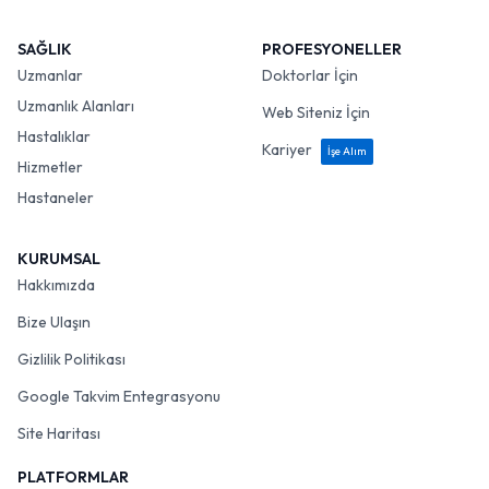
SAĞLIK
PROFESYONELLER
Uzmanlar
Doktorlar İçin
Uzmanlık Alanları
Web Siteniz İçin
Hastalıklar
Kariyer
İşe Alım
Hizmetler
Hastaneler
KURUMSAL
Hakkımızda
Bize Ulaşın
Gizlilik Politikası
Google Takvim Entegrasyonu
Site Haritası
PLATFORMLAR