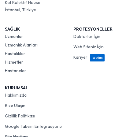
Kat Kolektif House
İstanbul, Türkiye
SAĞLIK
PROFESYONELLER
Uzmanlar
Doktorlar İçin
Uzmanlık Alanları
Web Siteniz İçin
Hastalıklar
Kariyer
İşe Alım
Hizmetler
Hastaneler
KURUMSAL
Hakkımızda
Bize Ulaşın
Gizlilik Politikası
Google Takvim Entegrasyonu
Site Haritası