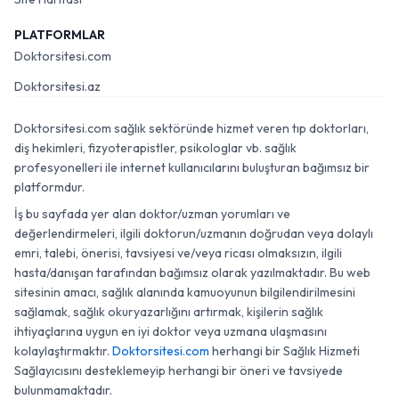
PLATFORMLAR
Doktorsitesi.com
Doktorsitesi.az
Doktorsitesi.com sağlık sektöründe hizmet veren tıp doktorları,
diş hekimleri, fizyoterapistler, psikologlar vb. sağlık
profesyonelleri ile internet kullanıcılarını buluşturan bağımsız bir
platformdur.
İş bu sayfada yer alan doktor/uzman yorumları ve
değerlendirmeleri, ilgili doktorun/uzmanın doğrudan veya dolaylı
emri, talebi, önerisi, tavsiyesi ve/veya ricası olmaksızın, ilgili
hasta/danışan tarafından bağımsız olarak yazılmaktadır. Bu web
sitesinin amacı, sağlık alanında kamuoyunun bilgilendirilmesini
sağlamak, sağlık okuryazarlığını artırmak, kişilerin sağlık
ihtiyaçlarına uygun en iyi doktor veya uzmana ulaşmasını
kolaylaştırmaktır.
Doktorsitesi.com
herhangi bir Sağlık Hizmeti
Sağlayıcısını desteklemeyip herhangi bir öneri ve tavsiyede
bulunmamaktadır.