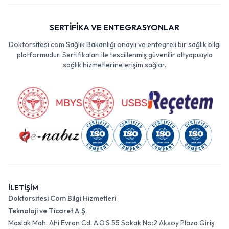
SERTİFİKA VE ENTEGRASYONLAR
Doktorsitesi.com Sağlık Bakanlığı onaylı ve entegreli bir sağlık bilgi
platformudur. Sertifikaları ile tescillenmiş güvenilir altyapısıyla
sağlık hizmetlerine erişim sağlar.
İLETİŞİM
Doktorsitesi Com Bilgi Hizmetleri
Teknoloji ve Ticaret A.Ş.
Maslak Mah. Ahi Evran Cd. A.O.S 55 Sokak No:2 Aksoy Plaza Giriş