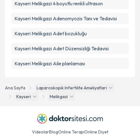
Kayseri Melikgazi 4 boyutlu renkli ultrason
Kayseri Melikgazi Adenomyozis Tanı ve Tedavisi
Kayseri Melikgazi Adet bozukluğu
Kayseri Melikgazi Adet Düzensizliği Tedavisi
Kayseri Melikgazi Aile planlaması
Ana Sayfa
Laparoskopik Infertilite Ameliyatlari
Kayseri
Melikgazi
Videolar
Blog
Online Terapi
Online Diyet