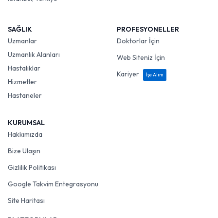
SAĞLIK
PROFESYONELLER
Uzmanlar
Doktorlar İçin
Uzmanlık Alanları
Web Siteniz İçin
Hastalıklar
Kariyer
İşe Alım
Hizmetler
Hastaneler
KURUMSAL
Hakkımızda
Bize Ulaşın
Gizlilik Politikası
Google Takvim Entegrasyonu
Site Haritası