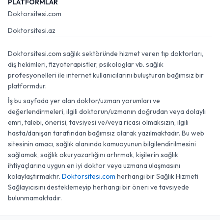
PLATFORMLAR
Doktorsitesi.com
Doktorsitesi.az
Doktorsitesi.com sağlık sektöründe hizmet veren tıp doktorları,
diş hekimleri, fizyoterapistler, psikologlar vb. sağlık
profesyonelleri ile internet kullanıcılarını buluşturan bağımsız bir
platformdur.
İş bu sayfada yer alan doktor/uzman yorumları ve
değerlendirmeleri, ilgili doktorun/uzmanın doğrudan veya dolaylı
emri, talebi, önerisi, tavsiyesi ve/veya ricası olmaksızın, ilgili
hasta/danışan tarafından bağımsız olarak yazılmaktadır. Bu web
sitesinin amacı, sağlık alanında kamuoyunun bilgilendirilmesini
sağlamak, sağlık okuryazarlığını artırmak, kişilerin sağlık
ihtiyaçlarına uygun en iyi doktor veya uzmana ulaşmasını
kolaylaştırmaktır.
Doktorsitesi.com
herhangi bir Sağlık Hizmeti
Sağlayıcısını desteklemeyip herhangi bir öneri ve tavsiyede
bulunmamaktadır.