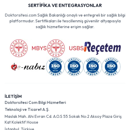
SERTİFİKA VE ENTEGRASYONLAR
Doktorsitesi.com Sağlık Bakanlığı onaylı ve entegreli bir sağlık bilgi
platformudur. Sertifikaları ile tescillenmiş güvenilir altyapısıyla
sağlık hizmetlerine erişim sağlar.
İLETİŞİM
Doktorsitesi Com Bilgi Hizmetleri
Teknoloji ve Ticaret A.Ş.
Maslak Mah. Ahi Evran Cd. A.O.S 55 Sokak No:2 Aksoy Plaza Giriş
Kat Kolektif House
İstanbul, Türkiye