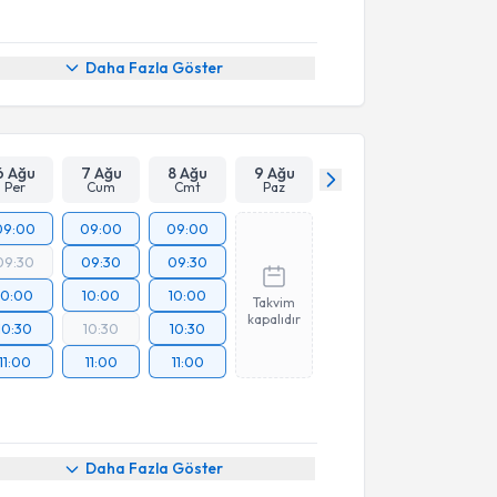
Daha Fazla Göster
6 Ağu
7 Ağu
8 Ağu
9 Ağu
Per
Cum
Cmt
Paz
09:00
09:00
09:00
09:30
09:30
09:30
10:00
10:00
10:00
Takvim
kapalıdır
10:30
10:30
10:30
11:00
11:00
11:00
Daha Fazla Göster