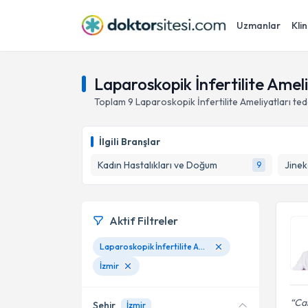
Uzmanlar
Klin
Laparoskopik İnfertilite Ameli
Toplam
9
Laparoskopik İnfertilite Ameliyatları
ted
İlgili Branşlar
Kadın Hastalıkları ve Doğum
Jinek
9
Aktif Filtreler
Laparoskopik İnfertilite Ameliyatları
İzmir
Ca
Şehir
İzmir