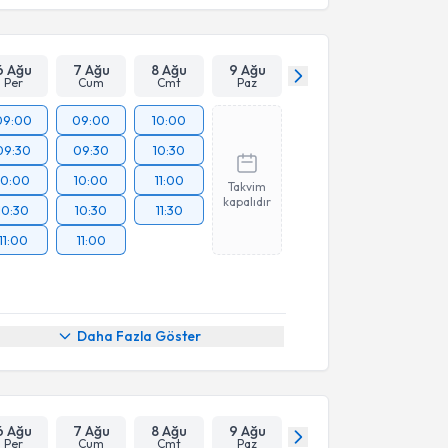
6 Ağu
7 Ağu
8 Ağu
9 Ağu
Per
Cum
Cmt
Paz
09:00
09:00
10:00
09:30
09:30
10:30
10:00
10:00
11:00
Takvim
kapalıdır
10:30
10:30
11:30
11:00
11:00
Daha Fazla Göster
6 Ağu
7 Ağu
8 Ağu
9 Ağu
Per
Cum
Cmt
Paz