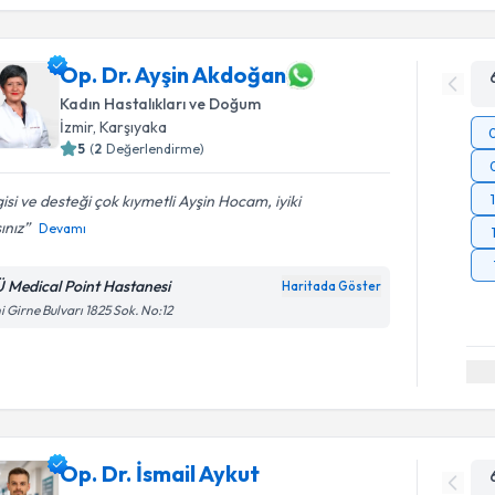
Op. Dr. Ayşin Akdoğan
Kadın Hastalıkları ve Doğum
İzmir
, Karşıyaka
5
(
2
Değerlendirme)
gisi ve desteği çok kıymetli Ayşin Hocam, iyiki
ınız
Devamı
Ü Medical Point Hastanesi
Haritada Göster
i Girne Bulvarı 1825 Sok. No:12
Op. Dr. İsmail Aykut