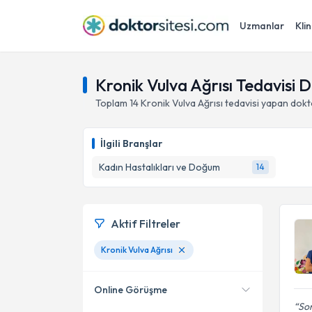
Uzmanlar
Klin
Kronik Vulva Ağrısı Tedavisi 
Toplam
14
Kronik Vulva Ağrısı
tedavisi yapan dokt
İlgili Branşlar
Kadın Hastalıkları ve Doğum
14
Aktif Filtreler
Kronik Vulva Ağrısı
Online Görüşme
So