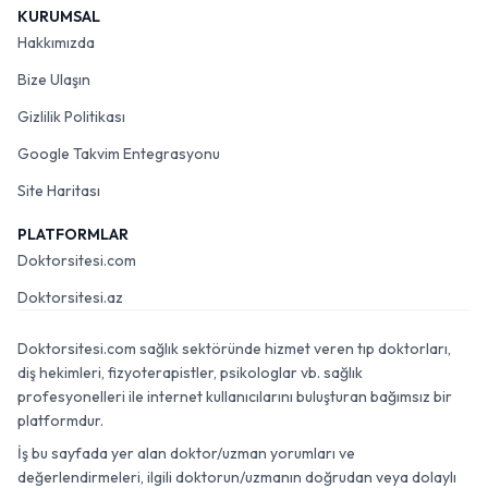
KURUMSAL
Hakkımızda
Bize Ulaşın
Gizlilik Politikası
Google Takvim Entegrasyonu
Site Haritası
PLATFORMLAR
Doktorsitesi.com
Doktorsitesi.az
Doktorsitesi.com sağlık sektöründe hizmet veren tıp doktorları,
diş hekimleri, fizyoterapistler, psikologlar vb. sağlık
profesyonelleri ile internet kullanıcılarını buluşturan bağımsız bir
platformdur.
İş bu sayfada yer alan doktor/uzman yorumları ve
değerlendirmeleri, ilgili doktorun/uzmanın doğrudan veya dolaylı