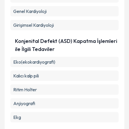
Genel Kardiyoloji
Girişimsel Kardiyoloji
Konjenital Defekt (ASD) Kapatma İşlemleri
ile İlgili Tedaviler
Eko(ekokardiyografi)
Kalıcı kalp pili
Ritim Holter
Anjiyografi
Ekg