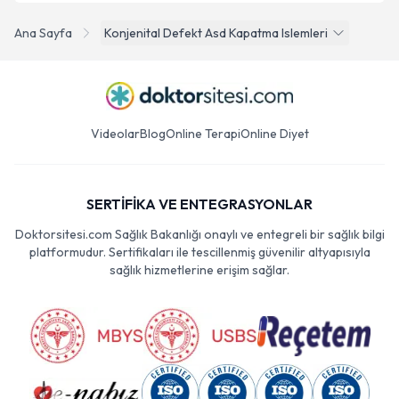
Ana Sayfa
Konjenital Defekt Asd Kapatma Islemleri
Videolar
Blog
Online Terapi
Online Diyet
SERTİFİKA VE ENTEGRASYONLAR
Doktorsitesi.com Sağlık Bakanlığı onaylı ve entegreli bir sağlık bilgi
platformudur. Sertifikaları ile tescillenmiş güvenilir altyapısıyla
sağlık hizmetlerine erişim sağlar.