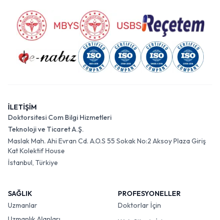
İLETİŞİM
Doktorsitesi Com Bilgi Hizmetleri
Teknoloji ve Ticaret A.Ş.
Maslak Mah. Ahi Evran Cd. A.O.S 55 Sokak No:2 Aksoy Plaza Giriş
Kat Kolektif House
İstanbul, Türkiye
SAĞLIK
PROFESYONELLER
Uzmanlar
Doktorlar İçin
Uzmanlık Alanları