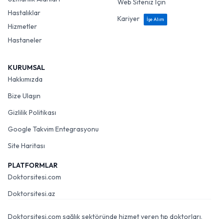
Web Siteniz İçin
Hastalıklar
Kariyer
İşe Alım
Hizmetler
Hastaneler
KURUMSAL
Hakkımızda
Bize Ulaşın
Gizlilik Politikası
Google Takvim Entegrasyonu
Site Haritası
PLATFORMLAR
Doktorsitesi.com
Doktorsitesi.az
Doktorsitesi.com sağlık sektöründe hizmet veren tıp doktorları,