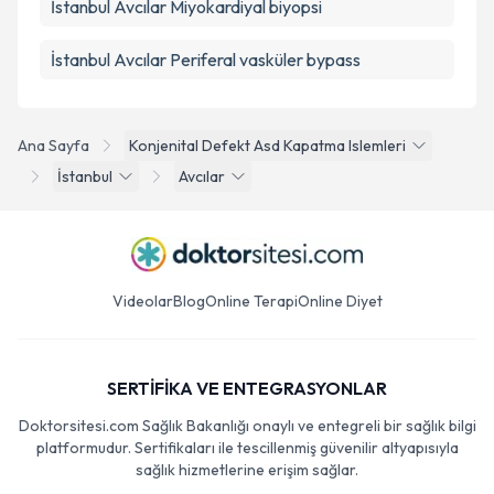
İstanbul Avcılar Miyokardiyal biyopsi
İstanbul Avcılar Periferal vasküler bypass
Ana Sayfa
Konjenital Defekt Asd Kapatma Islemleri
İstanbul
Avcılar
Videolar
Blog
Online Terapi
Online Diyet
SERTİFİKA VE ENTEGRASYONLAR
Doktorsitesi.com Sağlık Bakanlığı onaylı ve entegreli bir sağlık bilgi
platformudur. Sertifikaları ile tescillenmiş güvenilir altyapısıyla
sağlık hizmetlerine erişim sağlar.