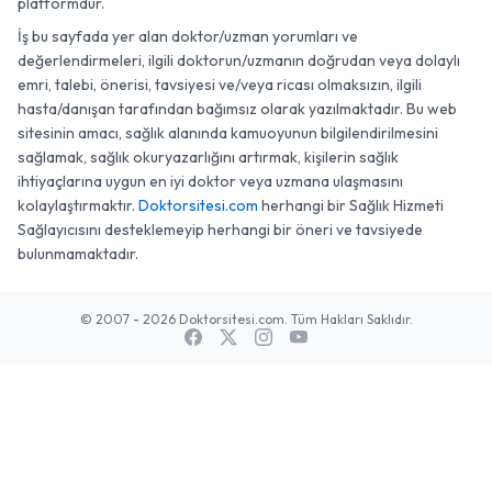
platformdur.
İş bu sayfada yer alan doktor/uzman yorumları ve
değerlendirmeleri, ilgili doktorun/uzmanın doğrudan veya dolaylı
emri, talebi, önerisi, tavsiyesi ve/veya ricası olmaksızın, ilgili
hasta/danışan tarafından bağımsız olarak yazılmaktadır. Bu web
sitesinin amacı, sağlık alanında kamuoyunun bilgilendirilmesini
sağlamak, sağlık okuryazarlığını artırmak, kişilerin sağlık
ihtiyaçlarına uygun en iyi doktor veya uzmana ulaşmasını
kolaylaştırmaktır.
Doktorsitesi.com
herhangi bir Sağlık Hizmeti
Sağlayıcısını desteklemeyip herhangi bir öneri ve tavsiyede
bulunmamaktadır.
© 2007 - 2026 Doktorsitesi.com. Tüm Hakları Saklıdır.