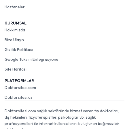
Hastaneler
KURUMSAL
Hakkımızda
Bize Ulaşın
Gizlilik Politikası
Google Takvim Entegrasyonu
Site Haritası
PLATFORMLAR
Doktorsitesi.com
Doktorsitesi.az
Doktorsitesi.com sağlık sektöründe hizmet veren tıp doktorları,
diş hekimleri, fizyoterapistler, psikologlar vb. sağlık
profesyonelleri ile internet kullanıcılarını buluşturan bağımsız bir