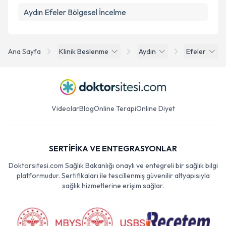
Aydın Efeler Bölgesel İncelme
Ana Sayfa
Klinik Beslenme
Aydın
Efeler
Videolar
Blog
Online Terapi
Online Diyet
SERTİFİKA VE ENTEGRASYONLAR
Doktorsitesi.com Sağlık Bakanlığı onaylı ve entegreli bir sağlık bilgi
platformudur. Sertifikaları ile tescillenmiş güvenilir altyapısıyla
sağlık hizmetlerine erişim sağlar.