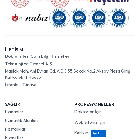
İLETİŞİM
Doktorsitesi Com Bilgi Hizmetleri
Teknoloji ve Ticaret A.Ş.
Maslak Mah. Ahi Evran Cd. A.O.S 55 Sokak No:2 Aksoy Plaza Giriş
Kat Kolektif House
İstanbul, Türkiye
SAĞLIK
PROFESYONELLER
Uzmanlar
Doktorlar İçin
Uzmanlık Alanları
Web Siteniz İçin
Hastalıklar
Kariyer
İşe Alım
Hizmetler