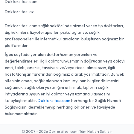
Doktorsitesi.com
Doktorsitesi.az
Doktorsitesi.com sağlık sektöründe hizmet veren tıp doktorları,
diş hekimleri, fizyoterapistler, psikologlar vb. sağlık
profesyonelleri ile internet kullanıcılarını buluşturan bağımsız bir
platformdur.
İş bu sayfada yer alan doktor/uzman yorumları ve
değerlendirmeleri, ilgili doktorun/uzmanın doğrudan veya dolaylı
emri, talebi, önerisi, tavsiyesi ve/veya ricası olmaksızın, ilgili
hasta/danışan tarafından bağımsız olarak yazılmaktadır. Bu web
sitesinin amacı, sağlık alanında kamuoyunun bilgilendirilmesini
sağlamak, sağlık okuryazarlığını artırmak, kişilerin sağlık
ihtiyaçlarına uygun en iyi doktor veya uzmana ulaşmasını
kolaylaştırmaktır.
Doktorsitesi.com
herhangi bir Sağlık Hizmeti
Sağlayıcısını desteklemeyip herhangi bir öneri ve tavsiyede
bulunmamaktadır.
© 2007 - 2026 Doktorsitesi.com. Tüm Hakları Saklıdır.