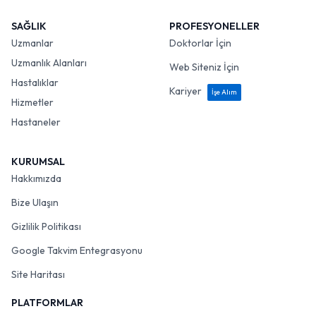
SAĞLIK
PROFESYONELLER
Uzmanlar
Doktorlar İçin
Uzmanlık Alanları
Web Siteniz İçin
Hastalıklar
Kariyer
İşe Alım
Hizmetler
Hastaneler
KURUMSAL
Hakkımızda
Bize Ulaşın
Gizlilik Politikası
Google Takvim Entegrasyonu
Site Haritası
PLATFORMLAR