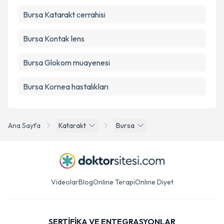
Bursa Katarakt cerrahisi
Bursa Kontak lens
Bursa Glokom muayenesi
Bursa Kornea hastalıkları
Ana Sayfa
Katarakt
Bursa
Videolar
Blog
Online Terapi
Online Diyet
SERTİFİKA VE ENTEGRASYONLAR