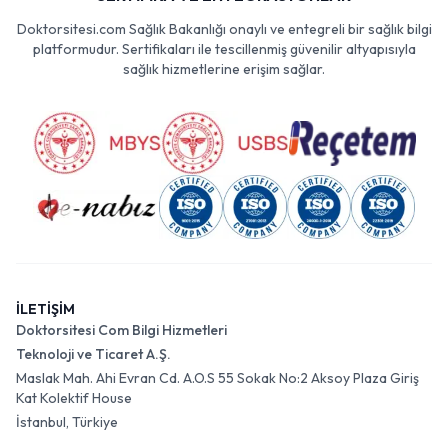
Doktorsitesi.com Sağlık Bakanlığı onaylı ve entegreli bir sağlık bilgi
platformudur. Sertifikaları ile tescillenmiş güvenilir altyapısıyla
sağlık hizmetlerine erişim sağlar.
İLETİŞİM
Doktorsitesi Com Bilgi Hizmetleri
Teknoloji ve Ticaret A.Ş.
Maslak Mah. Ahi Evran Cd. A.O.S 55 Sokak No:2 Aksoy Plaza Giriş
Kat Kolektif House
İstanbul, Türkiye