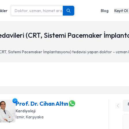
ikler
Blog
Kayıt Ol
davileri (CRT, Sistemi Pacemaker İmplant
(CRT, Sistemi Pacemaker İmplantasyonu)
tedavisi yapan doktor - uzman
Prof. Dr. Cihan Altın
Kardiyoloji
İzmir
, Karşıyaka