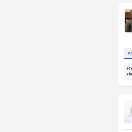
A
Pr
Hi