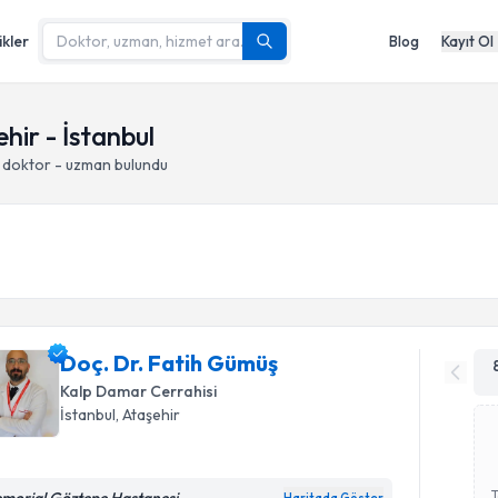
ikler
Blog
Kayıt Ol
hir - İstanbul
 doktor - uzman bulundu
Doç. Dr. Fatih Gümüş
Kalp Damar Cerrahisi
İstanbul
, Ataşehir