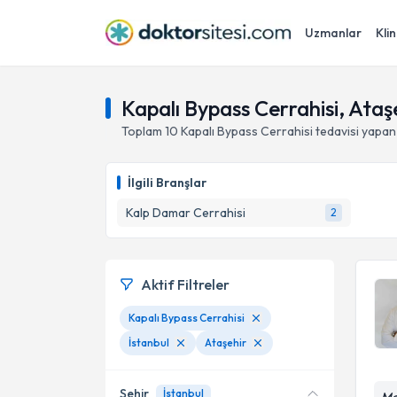
Uzmanlar
Klin
Kapalı Bypass Cerrahisi, Ataşe
Toplam
10
Kapalı Bypass Cerrahisi
tedavisi yapan
İlgili Branşlar
Kalp Damar Cerrahisi
2
Aktif Filtreler
Kapalı Bypass Cerrahisi
İstanbul
Ataşehir
Şehir
İstanbul