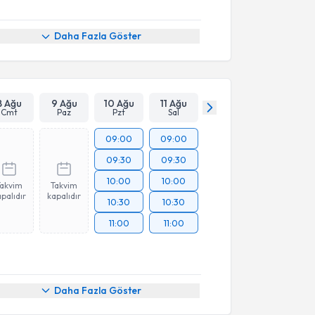
Daha Fazla Göster
8 Ağu
9 Ağu
10 Ağu
11 Ağu
Cmt
Paz
Pzt
Sal
09:00
09:00
09:30
09:30
10:00
10:00
Takvim
Takvim
palıdır
kapalıdır
10:30
10:30
11:00
11:00
Daha Fazla Göster