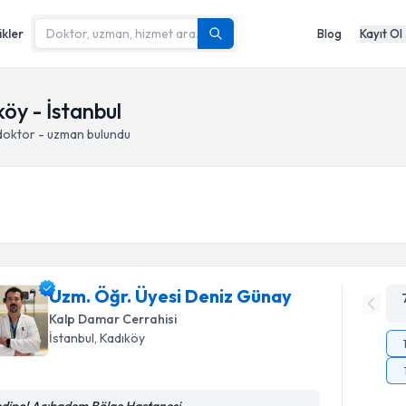
ikler
Blog
Kayıt Ol
öy - İstanbul
doktor - uzman bulundu
Uzm. Öğr. Üyesi Deniz Günay
Kalp Damar Cerrahisi
İstanbul
, Kadıköy