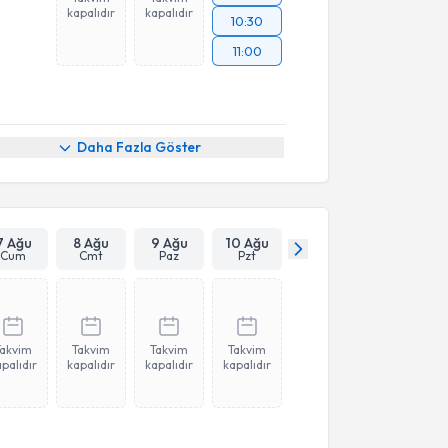
kapalıdır
kapalıdır
10:30
11:00
Daha Fazla Göster
7 Ağu
8 Ağu
9 Ağu
10 Ağu
Cum
Cmt
Paz
Pzt
Takvim
Takvim
Takvim
Takvim
palıdır
kapalıdır
kapalıdır
kapalıdır