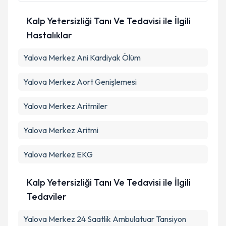
Takvim Talebini Gönder
Kalp Yetersizliği Tanı Ve Tedavisi ile İlgili
Hastalıklar
Yalova Merkez Ani Kardiyak Ölüm
Yalova Merkez Aort Genişlemesi
Yalova Merkez Aritmiler
Yalova Merkez Aritmi
Yalova Merkez EKG
Kalp Yetersizliği Tanı Ve Tedavisi ile İlgili
Tedaviler
Yalova Merkez 24 Saatlik Ambulatuar Tansiyon