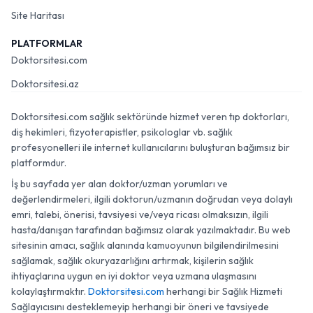
Site Haritası
PLATFORMLAR
Doktorsitesi.com
Doktorsitesi.az
Doktorsitesi.com sağlık sektöründe hizmet veren tıp doktorları,
diş hekimleri, fizyoterapistler, psikologlar vb. sağlık
profesyonelleri ile internet kullanıcılarını buluşturan bağımsız bir
platformdur.
İş bu sayfada yer alan doktor/uzman yorumları ve
değerlendirmeleri, ilgili doktorun/uzmanın doğrudan veya dolaylı
emri, talebi, önerisi, tavsiyesi ve/veya ricası olmaksızın, ilgili
hasta/danışan tarafından bağımsız olarak yazılmaktadır. Bu web
sitesinin amacı, sağlık alanında kamuoyunun bilgilendirilmesini
sağlamak, sağlık okuryazarlığını artırmak, kişilerin sağlık
ihtiyaçlarına uygun en iyi doktor veya uzmana ulaşmasını
kolaylaştırmaktır.
Doktorsitesi.com
herhangi bir Sağlık Hizmeti
Sağlayıcısını desteklemeyip herhangi bir öneri ve tavsiyede