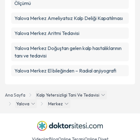
Ölçümü
Yalova Merkez Ameliyatsız Kalp Deliği Kapatılması
Yalova Merkez Aritmi Tedavisi
Yalova Merkez Doğuştan gelen kalp hastalıklarının
tanı ve tedavisi
Yalova Merkez El bileğinden – Radial anjiyografi
Ana Sayfa
Kalp Yetersizligi Tani Ve Tedavisi
Yalova
Merkez
Videolar
Blog
Online Terapi
Online Diyet