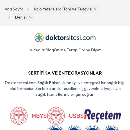
Ana Sayfa
Kalp Yetersizligi Tani Ve Tedavisi
Denizli
Videolar
Blog
Online Terapi
Online Diyet
SERTİFİKA VE ENTEGRASYONLAR
Doktorsitesi.com Sağlık Bakanlığı onaylı ve entegreli bir sağlık bilgi
platformudur. Sertifikaları ile tescillenmiş güvenilir altyapısıyla
sağlık hizmetlerine erişim sağlar.