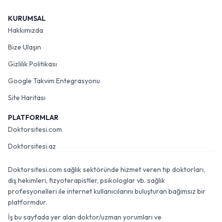
KURUMSAL
Hakkımızda
Bize Ulaşın
Gizlilik Politikası
Google Takvim Entegrasyonu
Site Haritası
PLATFORMLAR
Doktorsitesi.com
Doktorsitesi.az
Doktorsitesi.com sağlık sektöründe hizmet veren tıp doktorları,
diş hekimleri, fizyoterapistler, psikologlar vb. sağlık
profesyonelleri ile internet kullanıcılarını buluşturan bağımsız bir
platformdur.
İş bu sayfada yer alan doktor/uzman yorumları ve