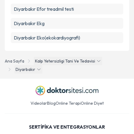
Diyarbakır Efor treadmil testi
Diyarbakır Ekg
Diyarbakır Eko(ekokardiyografi)
Ana Sayfa
Kalp Yetersizligi Tani Ve Tedavisi
Diyarbakır
Videolar
Blog
Online Terapi
Online Diyet
SERTİFİKA VE ENTEGRASYONLAR