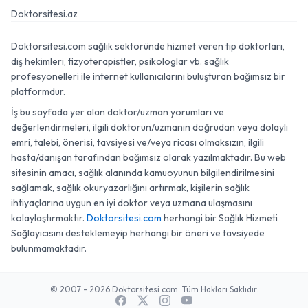
Doktorsitesi.az
Doktorsitesi.com sağlık sektöründe hizmet veren tıp doktorları,
diş hekimleri, fizyoterapistler, psikologlar vb. sağlık
profesyonelleri ile internet kullanıcılarını buluşturan bağımsız bir
platformdur.
İş bu sayfada yer alan doktor/uzman yorumları ve
değerlendirmeleri, ilgili doktorun/uzmanın doğrudan veya dolaylı
emri, talebi, önerisi, tavsiyesi ve/veya ricası olmaksızın, ilgili
hasta/danışan tarafından bağımsız olarak yazılmaktadır. Bu web
sitesinin amacı, sağlık alanında kamuoyunun bilgilendirilmesini
sağlamak, sağlık okuryazarlığını artırmak, kişilerin sağlık
ihtiyaçlarına uygun en iyi doktor veya uzmana ulaşmasını
kolaylaştırmaktır.
Doktorsitesi.com
herhangi bir Sağlık Hizmeti
Sağlayıcısını desteklemeyip herhangi bir öneri ve tavsiyede
bulunmamaktadır.
© 2007 - 2026 Doktorsitesi.com. Tüm Hakları Saklıdır.