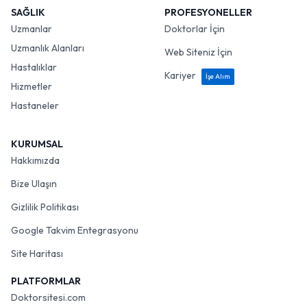
SAĞLIK
PROFESYONELLER
Uzmanlar
Doktorlar İçin
Uzmanlık Alanları
Web Siteniz İçin
Hastalıklar
Kariyer
İşe Alım
Hizmetler
Hastaneler
KURUMSAL
Hakkımızda
Bize Ulaşın
Gizlilik Politikası
Google Takvim Entegrasyonu
Site Haritası
PLATFORMLAR
Doktorsitesi.com