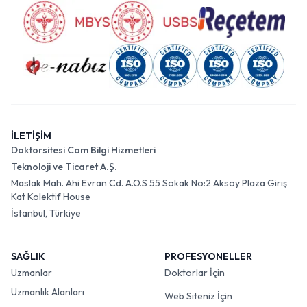
İLETİŞİM
Doktorsitesi Com Bilgi Hizmetleri
Teknoloji ve Ticaret A.Ş.
Maslak Mah. Ahi Evran Cd. A.O.S 55 Sokak No:2 Aksoy Plaza Giriş
Kat Kolektif House
İstanbul, Türkiye
SAĞLIK
PROFESYONELLER
Uzmanlar
Doktorlar İçin
Uzmanlık Alanları
Web Siteniz İçin