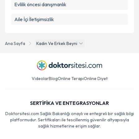
Evlilik öncesi danışmanlık
Aile İçi İletişimsizlik
Ana Sayfa
Kadin Ve Erkek Beyni
Videolar
Blog
Online Terapi
Online Diyet
SERTİFİKA VE ENTEGRASYONLAR
Doktorsitesi.com Sağlık Bakanlığı onaylı ve entegreli bir sağlık bilgi
platformudur. Sertifikaları ile tescillenmiş güvenilir altyapısıyla
sağlık hizmetlerine erişim sağlar.