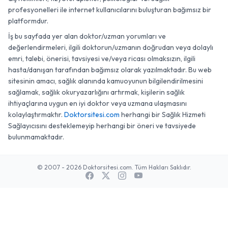
profesyonelleri ile internet kullanıcılarını buluşturan bağımsız bir
platformdur.
İş bu sayfada yer alan doktor/uzman yorumları ve
değerlendirmeleri, ilgili doktorun/uzmanın doğrudan veya dolaylı
emri, talebi, önerisi, tavsiyesi ve/veya ricası olmaksızın, ilgili
hasta/danışan tarafından bağımsız olarak yazılmaktadır. Bu web
sitesinin amacı, sağlık alanında kamuoyunun bilgilendirilmesini
sağlamak, sağlık okuryazarlığını artırmak, kişilerin sağlık
ihtiyaçlarına uygun en iyi doktor veya uzmana ulaşmasını
kolaylaştırmaktır.
Doktorsitesi.com
herhangi bir Sağlık Hizmeti
Sağlayıcısını desteklemeyip herhangi bir öneri ve tavsiyede
bulunmamaktadır.
© 2007 - 2026 Doktorsitesi.com. Tüm Hakları Saklıdır.