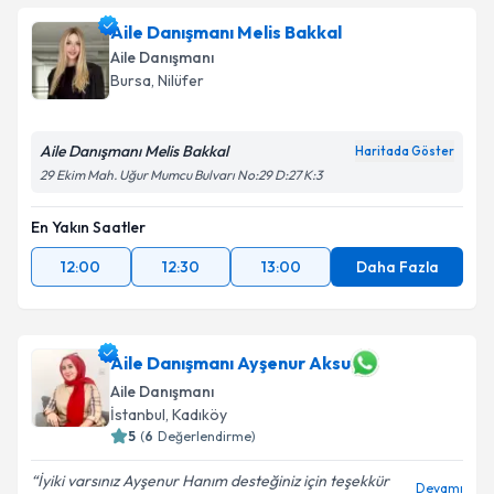
Aile Danışmanı Melis Bakkal
Aile Danışmanı
Bursa
,
Nilüfer
Aile Danışmanı Melis Bakkal
Haritada Göster
29 Ekim Mah. Uğur Mumcu Bulvarı No:29 D:27 K:3
En Yakın Saatler
12:00
12:30
13:00
Daha Fazla
Aile Danışmanı Ayşenur Aksu
Aile Danışmanı
İstanbul
,
Kadıköy
5
(
6
Değerlendirme)
İyiki varsınız Ayşenur Hanım desteğiniz için teşekkür
Devamı