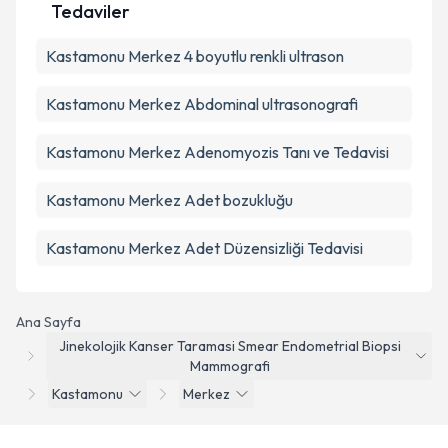
Tedaviler
Kastamonu Merkez 4 boyutlu renkli ultrason
Kastamonu Merkez Abdominal ultrasonografi
Kastamonu Merkez Adenomyozis Tanı ve Tedavisi
Kastamonu Merkez Adet bozukluğu
Kastamonu Merkez Adet Düzensizliği Tedavisi
Ana Sayfa
Jinekolojik Kanser Taramasi Smear Endometrial Biopsi
Mammografi
Kastamonu
Merkez