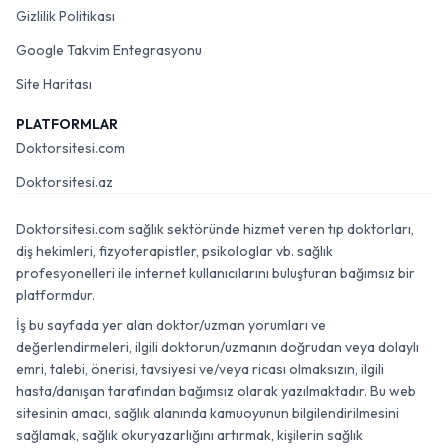
Gizlilik Politikası
Google Takvim Entegrasyonu
Site Haritası
PLATFORMLAR
Doktorsitesi.com
Doktorsitesi.az
Doktorsitesi.com sağlık sektöründe hizmet veren tıp doktorları,
diş hekimleri, fizyoterapistler, psikologlar vb. sağlık
profesyonelleri ile internet kullanıcılarını buluşturan bağımsız bir
platformdur.
İş bu sayfada yer alan doktor/uzman yorumları ve
değerlendirmeleri, ilgili doktorun/uzmanın doğrudan veya dolaylı
emri, talebi, önerisi, tavsiyesi ve/veya ricası olmaksızın, ilgili
hasta/danışan tarafından bağımsız olarak yazılmaktadır. Bu web
sitesinin amacı, sağlık alanında kamuoyunun bilgilendirilmesini
sağlamak, sağlık okuryazarlığını artırmak, kişilerin sağlık