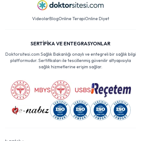
Videolar
Blog
Online Terapi
Online Diyet
SERTİFİKA VE ENTEGRASYONLAR
Doktorsitesi.com Sağlık Bakanlığı onaylı ve entegreli bir sağlık bilgi
platformudur. Sertifikaları ile tescillenmiş güvenilir altyapısıyla
sağlık hizmetlerine erişim sağlar.