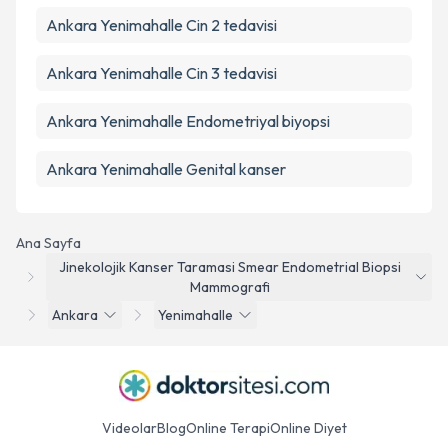
Ankara Yenimahalle Cin 2 tedavisi
Ankara Yenimahalle Cin 3 tedavisi
Ankara Yenimahalle Endometriyal biyopsi
Ankara Yenimahalle Genital kanser
Ana Sayfa
Jinekolojik Kanser Taramasi Smear Endometrial Biopsi
Mammografi
Ankara
Yenimahalle
Videolar
Blog
Online Terapi
Online Diyet