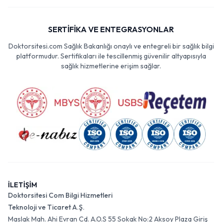
SERTİFİKA VE ENTEGRASYONLAR
Doktorsitesi.com Sağlık Bakanlığı onaylı ve entegreli bir sağlık bilgi
platformudur. Sertifikaları ile tescillenmiş güvenilir altyapısıyla
sağlık hizmetlerine erişim sağlar.
İLETİŞİM
Doktorsitesi Com Bilgi Hizmetleri
Teknoloji ve Ticaret A.Ş.
Maslak Mah. Ahi Evran Cd. A.O.S 55 Sokak No:2 Aksoy Plaza Giriş