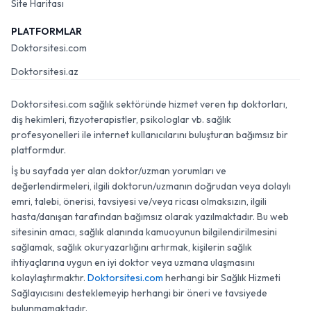
Site Haritası
PLATFORMLAR
Doktorsitesi.com
Doktorsitesi.az
Doktorsitesi.com sağlık sektöründe hizmet veren tıp doktorları,
diş hekimleri, fizyoterapistler, psikologlar vb. sağlık
profesyonelleri ile internet kullanıcılarını buluşturan bağımsız bir
platformdur.
İş bu sayfada yer alan doktor/uzman yorumları ve
değerlendirmeleri, ilgili doktorun/uzmanın doğrudan veya dolaylı
emri, talebi, önerisi, tavsiyesi ve/veya ricası olmaksızın, ilgili
hasta/danışan tarafından bağımsız olarak yazılmaktadır. Bu web
sitesinin amacı, sağlık alanında kamuoyunun bilgilendirilmesini
sağlamak, sağlık okuryazarlığını artırmak, kişilerin sağlık
ihtiyaçlarına uygun en iyi doktor veya uzmana ulaşmasını
kolaylaştırmaktır.
Doktorsitesi.com
herhangi bir Sağlık Hizmeti
Sağlayıcısını desteklemeyip herhangi bir öneri ve tavsiyede
bulunmamaktadır.