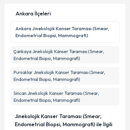
Ankara İlçeleri
Kişisel verilerimin işlenmesine ilişkin
Aydınlatma
Metni
'ni okudum ve kişisel verilerimin belirtilen
Ankara
Jinekolojik Kanser Taraması (Smear,
kapsamda işlenmesini kabul ediyorum.
Endometrial Biopsi, Mammografi)
Takvim Talebini Gönder
Çankaya
Jinekolojik Kanser Taraması (Smear,
Endometrial Biopsi, Mammografi)
Pursaklar
Jinekolojik Kanser Taraması (Smear,
Endometrial Biopsi, Mammografi)
Sincan
Jinekolojik Kanser Taraması (Smear,
Endometrial Biopsi, Mammografi)
Jinekolojik Kanser Taraması (Smear,
Endometrial Biopsi, Mammografi) ile İlgili