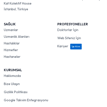
Kat Kolektif House
İstanbul, Türkiye
SAĞLIK
PROFESYONELLER
Uzmanlar
Doktorlar İçin
Uzmanlık Alanları
Web Siteniz İçin
Hastalıklar
Kariyer
İşe Alım
Hizmetler
Hastaneler
KURUMSAL
Hakkımızda
Bize Ulaşın
Gizlilik Politikası
Google Takvim Entegrasyonu