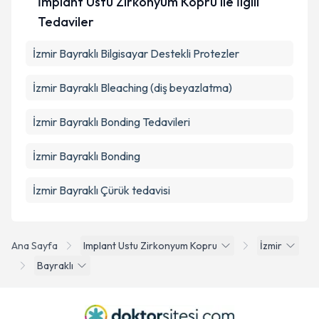
İmplant Üstü Zirkonyum Köprü ile İlgili
Tedaviler
İzmir Bayraklı Bilgisayar Destekli Protezler
İzmir Bayraklı Bleaching (diş beyazlatma)
İzmir Bayraklı Bonding Tedavileri
İzmir Bayraklı Bonding
İzmir Bayraklı Çürük tedavisi
Ana Sayfa
Implant Ustu Zirkonyum Kopru
İzmir
Bayraklı