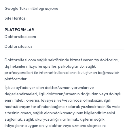
Google Takvim Entegrasyonu
Site Haritası
PLATFORMLAR
Doktorsitesi.com
Doktorsitesi.az
Doktorsitesi.com sağlık sektöründe hizmet veren tıp doktorları,
diş hekimleri, fizyoterapistler, psikologlar vb. sağlık
profesyonelleri ile internet kullanıcılarını buluşturan bağımsız bir
platformdur.
İş bu sayfada yer alan doktor/uzman yorumları ve
değerlendirmeleri, ilgili doktorun/uzmanın doğrudan veya dolaylı
emri, talebi, önerisi, tavsiyesi ve/veya ricası olmaksızın, ilgili
hasta/danışan tarafından bağımsız olarak yazılmaktadır. Bu web
sitesinin amacı, sağlık alanında kamuoyunun bilgilendirilmesini
sağlamak, sağlık okuryazarlığını artırmak, kişilerin sağlık
ihtiyaçlarına uygun en iyi doktor veya uzmana ulaşmasını