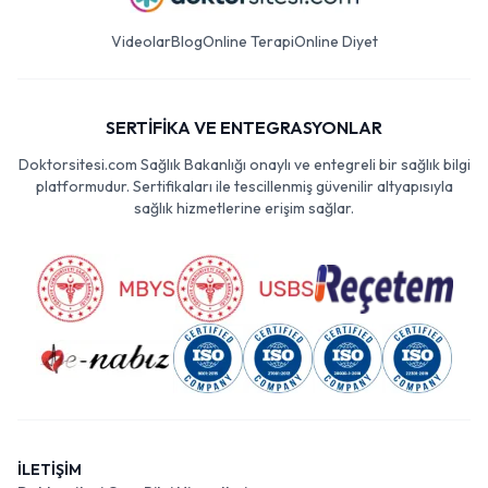
Videolar
Blog
Online Terapi
Online Diyet
SERTİFİKA VE ENTEGRASYONLAR
Doktorsitesi.com Sağlık Bakanlığı onaylı ve entegreli bir sağlık bilgi
platformudur. Sertifikaları ile tescillenmiş güvenilir altyapısıyla
sağlık hizmetlerine erişim sağlar.
İLETİŞİM