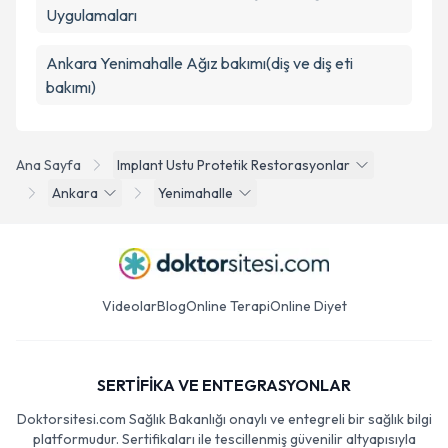
Uygulamaları
Ankara Yenimahalle Ağız bakımı(diş ve diş eti
bakımı)
Ana Sayfa
Implant Ustu Protetik Restorasyonlar
Ankara
Yenimahalle
Videolar
Blog
Online Terapi
Online Diyet
SERTİFİKA VE ENTEGRASYONLAR
Doktorsitesi.com Sağlık Bakanlığı onaylı ve entegreli bir sağlık bilgi
platformudur. Sertifikaları ile tescillenmiş güvenilir altyapısıyla