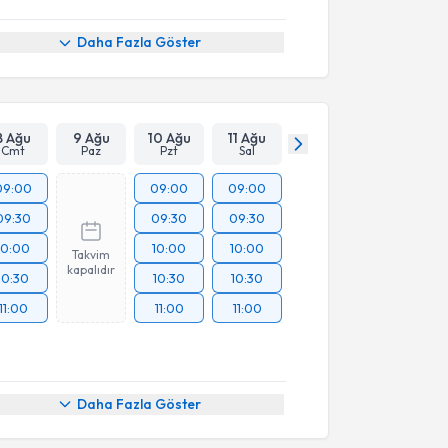
Daha Fazla Göster
8 Ağu
9 Ağu
10 Ağu
11 Ağu
Cmt
Paz
Pzt
Sal
09:00
09:00
09:00
09:30
09:30
09:30
10:00
10:00
10:00
Takvim
kapalıdır
10:30
10:30
10:30
11:00
11:00
11:00
Daha Fazla Göster