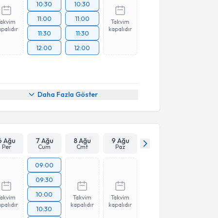
10:30
10:30
11:00
11:00
Takvim
Takvim
palıdır
kapalıdır
11:30
11:30
12:00
12:00
Daha Fazla Göster
6 Ağu
7 Ağu
8 Ağu
9 Ağu
Per
Cum
Cmt
Paz
09:00
09:30
10:00
Takvim
Takvim
Takvim
palıdır
kapalıdır
kapalıdır
10:30