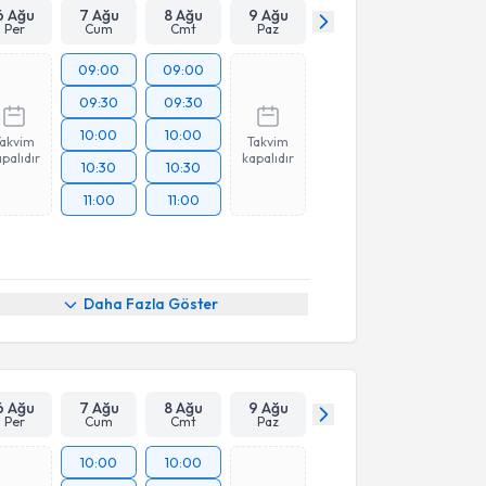
6 Ağu
7 Ağu
8 Ağu
9 Ağu
Per
Cum
Cmt
Paz
09:00
09:00
09:30
09:30
10:00
10:00
Takvim
Takvim
palıdır
kapalıdır
10:30
10:30
11:00
11:00
Daha Fazla Göster
6 Ağu
7 Ağu
8 Ağu
9 Ağu
Per
Cum
Cmt
Paz
10:00
10:00