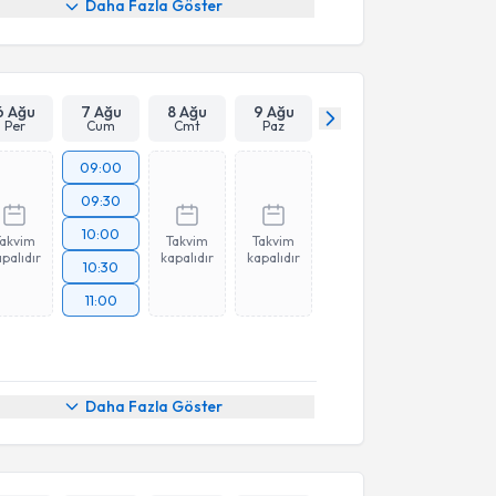
Daha Fazla Göster
6 Ağu
7 Ağu
8 Ağu
9 Ağu
Per
Cum
Cmt
Paz
09:00
09:30
10:00
Takvim
Takvim
Takvim
palıdır
kapalıdır
kapalıdır
10:30
11:00
Daha Fazla Göster