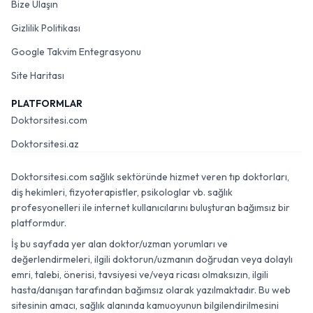
Bize Ulaşın
Gizlilik Politikası
Google Takvim Entegrasyonu
Site Haritası
PLATFORMLAR
Doktorsitesi.com
Doktorsitesi.az
Doktorsitesi.com sağlık sektöründe hizmet veren tıp doktorları,
diş hekimleri, fizyoterapistler, psikologlar vb. sağlık
profesyonelleri ile internet kullanıcılarını buluşturan bağımsız bir
platformdur.
İş bu sayfada yer alan doktor/uzman yorumları ve
değerlendirmeleri, ilgili doktorun/uzmanın doğrudan veya dolaylı
emri, talebi, önerisi, tavsiyesi ve/veya ricası olmaksızın, ilgili
hasta/danışan tarafından bağımsız olarak yazılmaktadır. Bu web
sitesinin amacı, sağlık alanında kamuoyunun bilgilendirilmesini