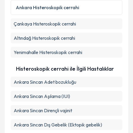
Ankara
Histeroskopik cerrahi
Takvim Talebini Gönder
Çankaya
Histeroskopik cerrahi
Altındağ
Histeroskopik cerrahi
Yenimahalle
Histeroskopik cerrahi
Histeroskopik cerrahi ile İlgili Hastalıklar
Ankara Sincan Adet bozukluğu
Ankara Sincan Aşılama (IUI)
Ankara Sincan Dirençli vajinit
Ankara Sincan Dış Gebelik (Ektopik gebelik)