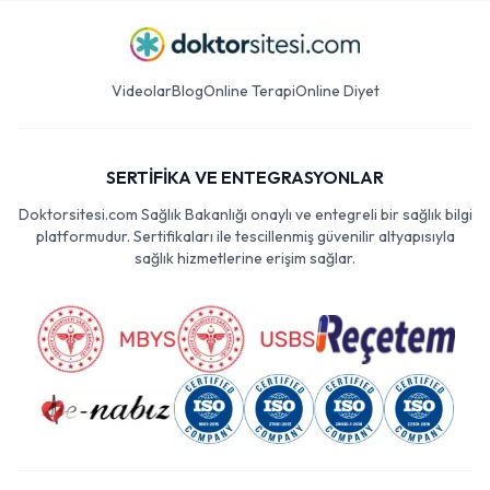
Videolar
Blog
Online Terapi
Online Diyet
SERTİFİKA VE ENTEGRASYONLAR
Doktorsitesi.com Sağlık Bakanlığı onaylı ve entegreli bir sağlık bilgi
platformudur. Sertifikaları ile tescillenmiş güvenilir altyapısıyla
sağlık hizmetlerine erişim sağlar.