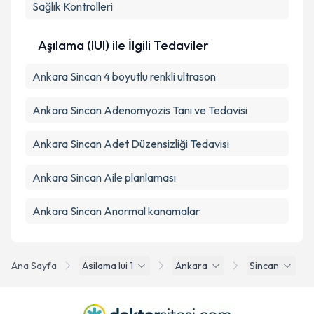
Sağlık Kontrolleri
Aşılama (IUI) ile İlgili Tedaviler
Ankara Sincan 4 boyutlu renkli ultrason
Ankara Sincan Adenomyozis Tanı ve Tedavisi
Ankara Sincan Adet Düzensizliği Tedavisi
Ankara Sincan Aile planlaması
Ankara Sincan Anormal kanamalar
Ana Sayfa
Asilama Iui 1
Ankara
Sincan