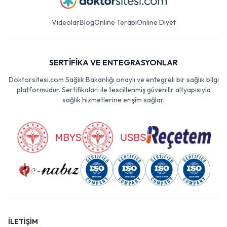
Videolar
Blog
Online Terapi
Online Diyet
SERTİFİKA VE ENTEGRASYONLAR
Doktorsitesi.com Sağlık Bakanlığı onaylı ve entegreli bir sağlık bilgi
platformudur. Sertifikaları ile tescillenmiş güvenilir altyapısıyla
sağlık hizmetlerine erişim sağlar.
İLETİŞİM