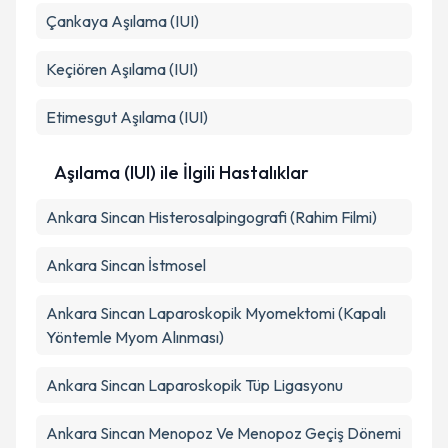
Çankaya
Aşılama (IUI)
Takvim Talebini Gönder
Keçiören
Aşılama (IUI)
Etimesgut
Aşılama (IUI)
Aşılama (IUI) ile İlgili Hastalıklar
Ankara Sincan Histerosalpingografi (Rahim Filmi)
Ankara Sincan İstmosel
Ankara Sincan Laparoskopik Myomektomi (Kapalı
Yöntemle Myom Alınması)
Ankara Sincan Laparoskopik Tüp Ligasyonu
Ankara Sincan Menopoz Ve Menopoz Geçiş Dönemi