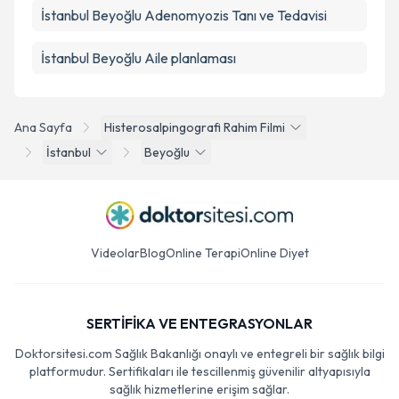
İstanbul Beyoğlu Adenomyozis Tanı ve Tedavisi
İstanbul Beyoğlu Aile planlaması
Ana Sayfa
Histerosalpingografi Rahim Filmi
İstanbul
Beyoğlu
Videolar
Blog
Online Terapi
Online Diyet
SERTİFİKA VE ENTEGRASYONLAR
Doktorsitesi.com Sağlık Bakanlığı onaylı ve entegreli bir sağlık bilgi
platformudur. Sertifikaları ile tescillenmiş güvenilir altyapısıyla
sağlık hizmetlerine erişim sağlar.