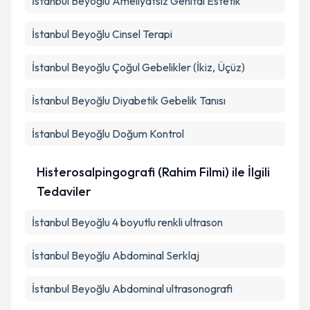
İstanbul Beyoğlu Ameliyatsız Genital Estetik
İstanbul Beyoğlu Cinsel Terapi
İstanbul Beyoğlu Çoğul Gebelikler (İkiz, Üçüz)
İstanbul Beyoğlu Diyabetik Gebelik Tanısı
İstanbul Beyoğlu Doğum Kontrol
Histerosalpingografi (Rahim Filmi) ile İlgili
Tedaviler
İstanbul Beyoğlu 4 boyutlu renkli ultrason
İstanbul Beyoğlu Abdominal Serklaj
İstanbul Beyoğlu Abdominal ultrasonografi