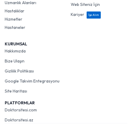
Uzmanlık Alanları
Web Siteniz İçin
Hastalıklar
Kariyer
İşe Alım
Hizmetler
Hastaneler
KURUMSAL
Hakkımızda
Bize Ulaşın
Gizlilik Politikası
Google Takvim Entegrasyonu
Site Haritası
PLATFORMLAR
Doktorsitesi.com
Doktorsitesi.az