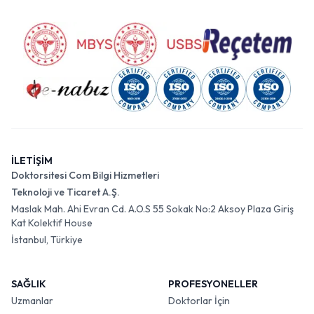
İLETİŞİM
Doktorsitesi Com Bilgi Hizmetleri
Teknoloji ve Ticaret A.Ş.
Maslak Mah. Ahi Evran Cd. A.O.S 55 Sokak No:2 Aksoy Plaza Giriş
Kat Kolektif House
İstanbul, Türkiye
SAĞLIK
PROFESYONELLER
Uzmanlar
Doktorlar İçin