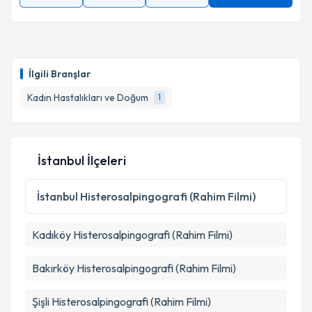
Takvim Talebini Gönder
İlgili Branşlar
Kadın Hastalıkları ve Doğum
1
İstanbul İlçeleri
İstanbul
Histerosalpingografi (Rahim Filmi)
Kadıköy
Histerosalpingografi (Rahim Filmi)
Bakırköy
Histerosalpingografi (Rahim Filmi)
Şişli
Histerosalpingografi (Rahim Filmi)