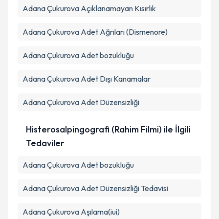
Adana Çukurova Açıklanamayan Kısırlık
Adana Çukurova Adet Ağrıları (Dismenore)
Adana Çukurova Adet bozukluğu
Adana Çukurova Adet Dışı Kanamalar
Adana Çukurova Adet Düzensizliği
Histerosalpingografi (Rahim Filmi) ile İlgili
Tedaviler
Adana Çukurova Adet bozukluğu
Adana Çukurova Adet Düzensizliği Tedavisi
Adana Çukurova Aşılama(iui)