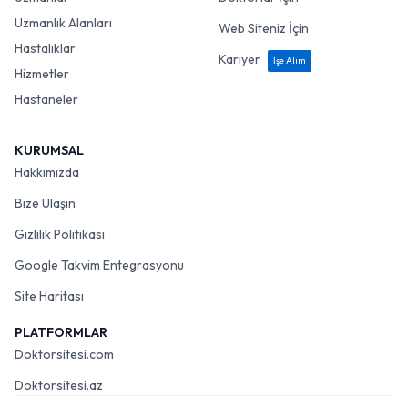
Uzmanlık Alanları
Web Siteniz İçin
Hastalıklar
Kariyer
İşe Alım
Hizmetler
Hastaneler
KURUMSAL
Hakkımızda
Bize Ulaşın
Gizlilik Politikası
Google Takvim Entegrasyonu
Site Haritası
PLATFORMLAR
Doktorsitesi.com
Doktorsitesi.az