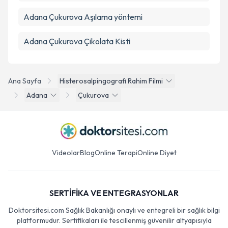
Adana Çukurova Aşılama yöntemi
Adana Çukurova Çikolata Kisti
Ana Sayfa
Histerosalpingografi Rahim Filmi
Adana
Çukurova
Videolar
Blog
Online Terapi
Online Diyet
SERTİFİKA VE ENTEGRASYONLAR
Doktorsitesi.com Sağlık Bakanlığı onaylı ve entegreli bir sağlık bilgi
platformudur. Sertifikaları ile tescillenmiş güvenilir altyapısıyla