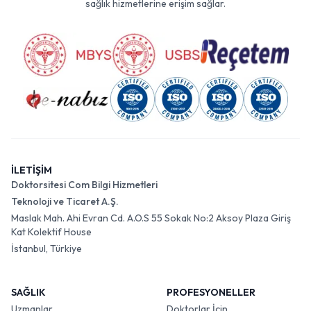
sağlık hizmetlerine erişim sağlar.
İLETİŞİM
Doktorsitesi Com Bilgi Hizmetleri
Teknoloji ve Ticaret A.Ş.
Maslak Mah. Ahi Evran Cd. A.O.S 55 Sokak No:2 Aksoy Plaza Giriş
Kat Kolektif House
İstanbul, Türkiye
SAĞLIK
PROFESYONELLER
Uzmanlar
Doktorlar İçin