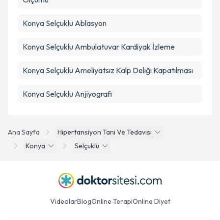
Konya Selçuklu Ablasyon
Konya Selçuklu Ambulatuvar Kardiyak İzleme
Konya Selçuklu Ameliyatsız Kalp Deliği Kapatılması
Konya Selçuklu Anjiyografi
Ana Sayfa
Hipertansiyon Tani Ve Tedavisi
Konya
Selçuklu
Videolar
Blog
Online Terapi
Online Diyet