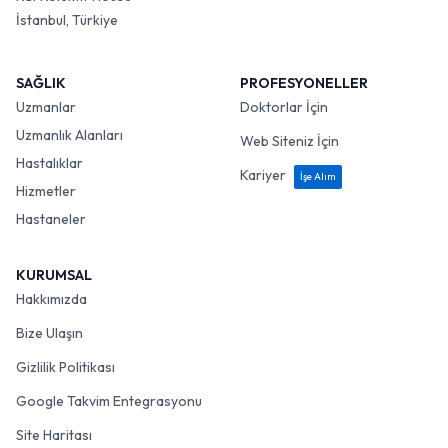
İstanbul, Türkiye
SAĞLIK
PROFESYONELLER
Uzmanlar
Doktorlar İçin
Uzmanlık Alanları
Web Siteniz İçin
Hastalıklar
Kariyer
İşe Alım
Hizmetler
Hastaneler
KURUMSAL
Hakkımızda
Bize Ulaşın
Gizlilik Politikası
Google Takvim Entegrasyonu
Site Haritası