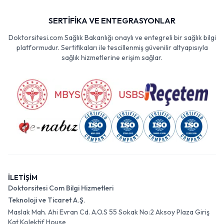
SERTİFİKA VE ENTEGRASYONLAR
Doktorsitesi.com Sağlık Bakanlığı onaylı ve entegreli bir sağlık bilgi
platformudur. Sertifikaları ile tescillenmiş güvenilir altyapısıyla
sağlık hizmetlerine erişim sağlar.
İLETİŞİM
Doktorsitesi Com Bilgi Hizmetleri
Teknoloji ve Ticaret A.Ş.
Maslak Mah. Ahi Evran Cd. A.O.S 55 Sokak No:2 Aksoy Plaza Giriş
Kat Kolektif House