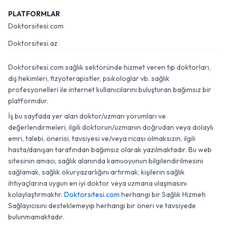
PLATFORMLAR
Doktorsitesi.com
Doktorsitesi.az
Doktorsitesi.com sağlık sektöründe hizmet veren tıp doktorları,
diş hekimleri, fizyoterapistler, psikologlar vb. sağlık
profesyonelleri ile internet kullanıcılarını buluşturan bağımsız bir
platformdur.
İş bu sayfada yer alan doktor/uzman yorumları ve
değerlendirmeleri, ilgili doktorun/uzmanın doğrudan veya dolaylı
emri, talebi, önerisi, tavsiyesi ve/veya ricası olmaksızın, ilgili
hasta/danışan tarafından bağımsız olarak yazılmaktadır. Bu web
sitesinin amacı, sağlık alanında kamuoyunun bilgilendirilmesini
sağlamak, sağlık okuryazarlığını artırmak, kişilerin sağlık
ihtiyaçlarına uygun en iyi doktor veya uzmana ulaşmasını
kolaylaştırmaktır.
Doktorsitesi.com
herhangi bir Sağlık Hizmeti
Sağlayıcısını desteklemeyip herhangi bir öneri ve tavsiyede
bulunmamaktadır.