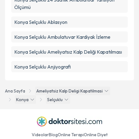
Ölçümü
Konya Selçuklu Ablasyon
Konya Selçuklu Ambulatuvar Kardiyak İzleme
Konya Selçuklu Ameliyatsız Kalp Deliği Kapatılması
Konya Selçuklu Anjiyografi
Ana Sayfa
Ameliyatsiz Kalp Deligi Kapatilmasi
Konya
Selçuklu
Videolar
Blog
Online Terapi
Online Diyet