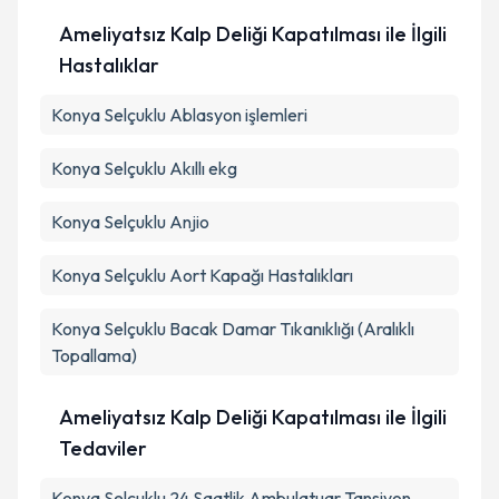
Ameliyatsız Kalp Deliği Kapatılması ile İlgili
Hastalıklar
Konya Selçuklu Ablasyon işlemleri
Konya Selçuklu Akıllı ekg
Konya Selçuklu Anjio
Konya Selçuklu Aort Kapağı Hastalıkları
Konya Selçuklu Bacak Damar Tıkanıklığı (Aralıklı
Topallama)
Ameliyatsız Kalp Deliği Kapatılması ile İlgili
Tedaviler
Konya Selçuklu 24 Saatlik Ambulatuar Tansiyon