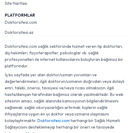
Site Haritası
PLATFORMLAR
Doktorsitesi.com
Doktorsitesi.az
Doktorsitesi.com sağlık sektöründe hizmet veren tıp doktorları,
diş hekimleri, fizyoterapistler, psikologlar vb. sağlık
profesyonelleri ile internet kullanıcılarını buluşturan bağımsız bir
platformdur.
İş bu sayfada yer alan doktor/uzman yorumları ve
değerlendirmeleri, ilgili doktorun/uzmanın doğrudan veya dolaylı
emri, talebi, önerisi, tavsiyesi ve/veya ricası olmaksızın, ilgili
hasta/danışan tarafından bağımsız olarak yazılmaktadır. Bu web
sitesinin amacı, sağlık alanında kamuoyunun bilgilendirilmesini
sağlamak, sağlık okuryazarlığını artırmak, kişilerin sağlık
ihtiyaçlarına uygun en iyi doktor veya uzmana ulaşmasını
kolaylaştırmaktır.
Doktorsitesi.com
herhangi bir Sağlık Hizmeti
Sağlayıcısını desteklemeyip herhangi bir öneri ve tavsiyede