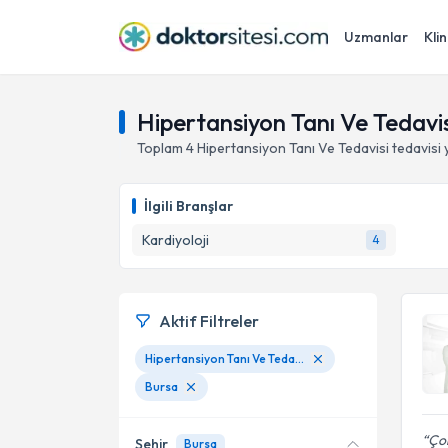
Uzmanlar
Klin
Hipertansiyon Tanı Ve Tedavis
Toplam
4
Hipertansiyon Tanı Ve Tedavisi
tedavisi
İlgili Branşlar
Kardiyoloji
4
Aktif Filtreler
Hipertansiyon Tanı Ve Tedavisi
Bursa
Çok
Şehir
Bursa