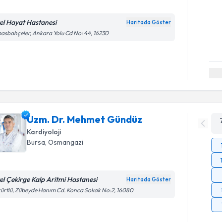
el Hayat Hastanesi
Haritada Göster
asbahçeler, Ankara Yolu Cd No: 44, 16230
Uzm. Dr. Mehmet Gündüz
Kardiyoloji
Bursa
, Osmangazi
el Çekirge Kalp Aritmi Hastanesi
Haritada Göster
ürtlü, Zübeyde Hanım Cd. Konca Sokak No:2, 16080